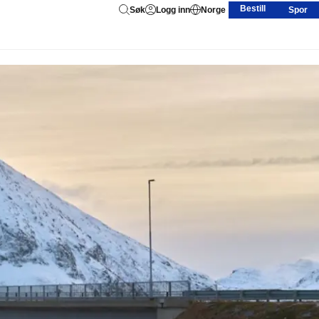
Bestill
Søk
Logg inn
Norge
Spor