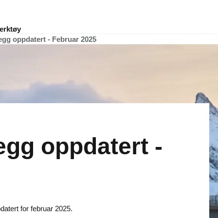
erktøy
legg oppdatert - Februar 2025
egg oppdatert -
datert for februar 2025.