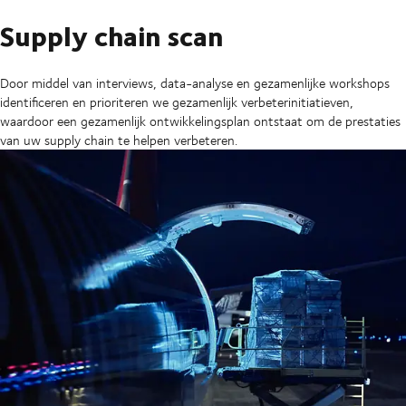
Supply chain scan
Door middel van interviews, data-analyse en gezamenlijke workshops
identificeren en prioriteren we gezamenlijk verbeterinitiatieven,
waardoor een gezamenlijk ontwikkelingsplan ontstaat om de prestaties
van uw supply chain te helpen verbeteren.