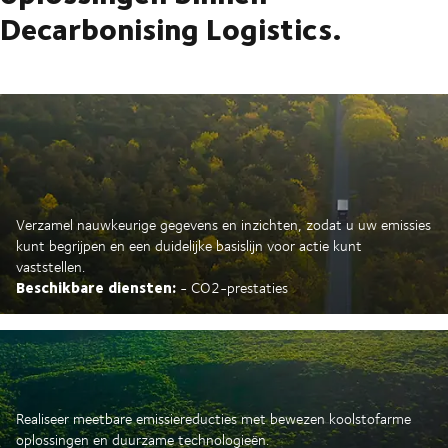
Decarbonising Logistics.
Verzamel nauwkeurige gegevens en inzichten, zodat u uw emissies
kunt begrijpen en een duidelijke basislijn voor actie kunt
vaststellen.
Beschikbare diensten:
- CO2-prestaties
Realiseer meetbare emissiereducties met bewezen koolstofarme
oplossingen en duurzame technologieën.