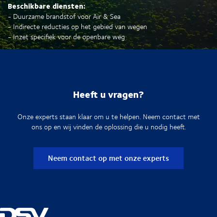
Beschikbare diensten:
- Duurzame brandstof voor Air & Sea
- Indirecte reducties op het gebied van wegen
- Inzet specifiek voor de openbare weg
Heeft u vragen?
Onze experts staan klaar om u te helpen. Neem contact met
ons op en wij vinden de oplossing die u nodig heeft.
Neem contact op met onze experts