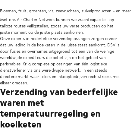
Bloemen, fruit, groenten, vis, zeevruchten, zuivelproducten - en meer
Met ons Air Charter Network kunnen we vrachtcapaciteit op
talloze routes veiligstellen, zodat uw verse producten op het
juiste moment op de juiste plaats aankomen.
Onze experts in bederfelijke verzendoplossingen zorgen ervoor
dat uw lading in de koelketen in de juiste staat aankomt. DSV is
door fusies en overnames uitgegroeid tot een van de weinige
wereldwijde expediteurs die actief zijn op het gebied van
perishables. Krijg complete oplossingen van één logistieke
dienstverlener via ons wereldwijde netwerk, in een steeds
directere markt waar telers en inkoopbedrijven rechtstreeks met
elkaar omgaan.
Verzending van bederfelijke
waren met
temperatuurregeling en
koelketen