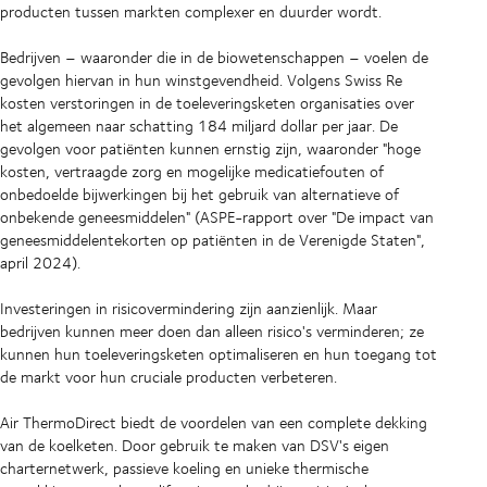
producten tussen markten complexer en duurder wordt.
Bedrijven – waaronder die in de biowetenschappen – voelen de
gevolgen hiervan in hun winstgevendheid. Volgens Swiss Re
kosten verstoringen in de toeleveringsketen organisaties over
het algemeen naar schatting 184 miljard dollar per jaar. De
gevolgen voor patiënten kunnen ernstig zijn, waaronder "hoge
kosten, vertraagde zorg en mogelijke medicatiefouten of
onbedoelde bijwerkingen bij het gebruik van alternatieve of
onbekende geneesmiddelen" (ASPE-rapport over "De impact van
geneesmiddelentekorten op patiënten in de Verenigde Staten",
april 2024).
Investeringen in risicovermindering zijn aanzienlijk. Maar
bedrijven kunnen meer doen dan alleen risico's verminderen; ze
kunnen hun toeleveringsketen optimaliseren en hun toegang tot
de markt voor hun cruciale producten verbeteren.
Air ThermoDirect biedt de voordelen van een complete dekking
van de koelketen. Door gebruik te maken van DSV's eigen
charternetwerk, passieve koeling en unieke thermische