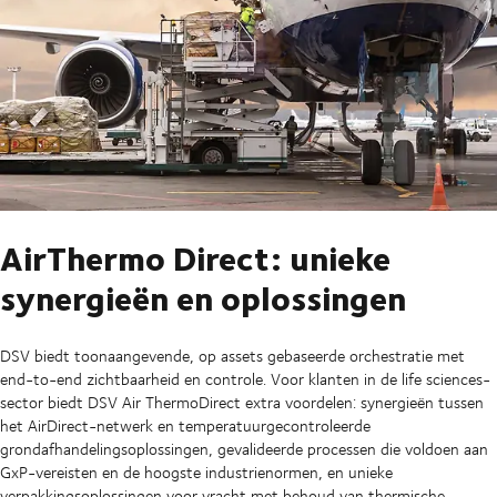
AirThermo Direct: unieke
synergieën en oplossingen
DSV biedt toonaangevende, op assets gebaseerde orchestratie met
end-to-end zichtbaarheid en controle. Voor klanten in de life sciences-
sector biedt DSV Air ThermoDirect extra voordelen: synergieën tussen
het AirDirect-netwerk en temperatuurgecontroleerde
grondafhandelingsoplossingen, gevalideerde processen die voldoen aan
GxP-vereisten en de hoogste industrienormen, en unieke
verpakkingsoplossingen voor vracht met behoud van thermische