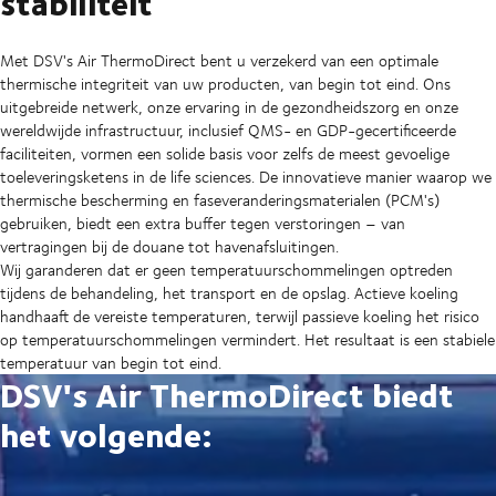
stabiliteit
Met DSV's Air ThermoDirect bent u verzekerd van een optimale
thermische integriteit van uw producten, van begin tot eind. Ons
uitgebreide netwerk, onze ervaring in de gezondheidszorg en onze
wereldwijde infrastructuur, inclusief QMS- en GDP-gecertificeerde
faciliteiten, vormen een solide basis voor zelfs de meest gevoelige
toeleveringsketens in de life sciences. De innovatieve manier waarop we
thermische bescherming en faseveranderingsmaterialen (PCM's)
gebruiken, biedt een extra buffer tegen verstoringen – van
vertragingen bij de douane tot havenafsluitingen.
Wij garanderen dat er geen temperatuurschommelingen optreden
tijdens de behandeling, het transport en de opslag. Actieve koeling
handhaaft de vereiste temperaturen, terwijl passieve koeling het risico
op temperatuurschommelingen vermindert. Het resultaat is een stabiele
temperatuur van begin tot eind.
DSV's Air ThermoDirect biedt
het volgende: