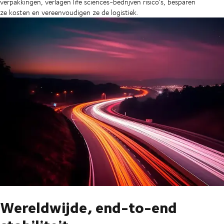
verpakkingen, verlagen life sciences-bedrijven risico's, besparen
ze kosten en vereenvoudigen ze de logistiek.
Wereldwijde, end-to-end