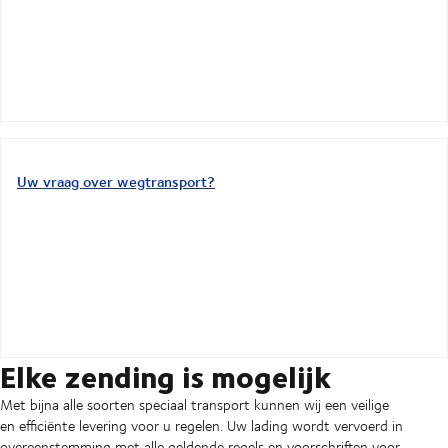
Uw vraag over wegtransport?
Elke zending is mogelijk
Met bijna alle soorten speciaal transport kunnen wij een veilige
en efficiënte levering voor u regelen. Uw lading wordt vervoerd in
overeenstemming met alle geldende regels en voorschriften voor