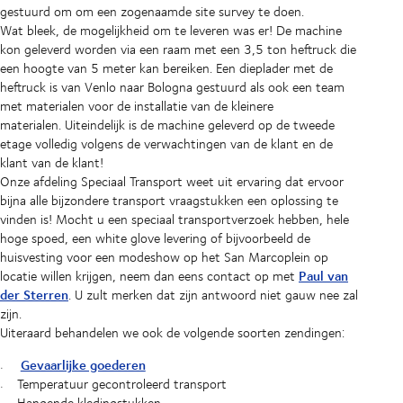
gestuurd om om een zogenaamde site survey te doen.
Wat bleek, de mogelijkheid om te leveren was er! De machine
kon geleverd worden via een raam met een 3,5 ton heftruck die
een hoogte van 5 meter kan bereiken. Een dieplader met de
heftruck is van Venlo naar Bologna gestuurd als ook een team
met materialen voor de installatie van de kleinere
materialen. Uiteindelijk is de machine geleverd op de tweede
etage volledig volgens de verwachtingen van de klant en de
klant van de klant!
Onze afdeling Speciaal Transport weet uit ervaring dat ervoor
bijna alle bijzondere transport vraagstukken een oplossing te
vinden is! Mocht u een speciaal transportverzoek hebben, hele
hoge spoed, een white glove levering of bijvoorbeeld de
huisvesting voor een modeshow op het San Marcoplein op
Paul van
locatie willen krijgen, neem dan eens contact op met
der Sterren
. U zult merken dat zijn antwoord niet gauw nee zal
zijn.
Uiteraard behandelen we ook de volgende soorten zendingen:
Gevaarlijke goederen
Temperatuur gecontroleerd transport
Hangende kledingstukken