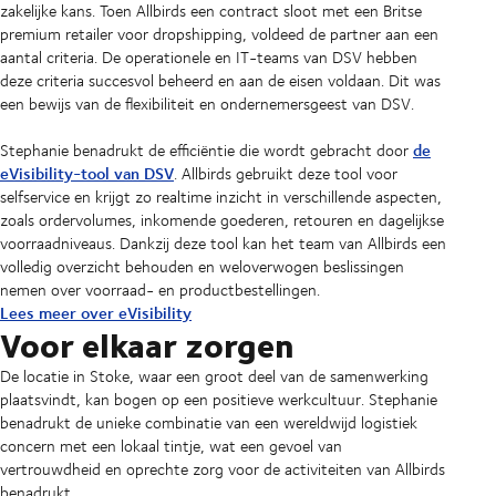
zakelijke kans. Toen Allbirds een contract sloot met een Britse
premium retailer voor dropshipping, voldeed de partner aan een
aantal criteria. De operationele en IT-teams van DSV hebben
deze criteria succesvol beheerd en aan de eisen voldaan. Dit was
een bewijs van de flexibiliteit en ondernemersgeest van DSV.
de
Stephanie benadrukt de efficiëntie die wordt gebracht door
eVisibility-tool van DSV
. Allbirds gebruikt deze tool voor
selfservice en krijgt zo realtime inzicht in verschillende aspecten,
zoals ordervolumes, inkomende goederen, retouren en dagelijkse
voorraadniveaus. Dankzij deze tool kan het team van Allbirds een
volledig overzicht behouden en weloverwogen beslissingen
nemen over voorraad- en productbestellingen.
Lees meer over eVisibility
Voor elkaar zorgen
De locatie in Stoke, waar een groot deel van de samenwerking
plaatsvindt, kan bogen op een positieve werkcultuur. Stephanie
benadrukt de unieke combinatie van een wereldwijd logistiek
concern met een lokaal tintje, wat een gevoel van
vertrouwdheid en oprechte zorg voor de activiteiten van Allbirds
benadrukt.