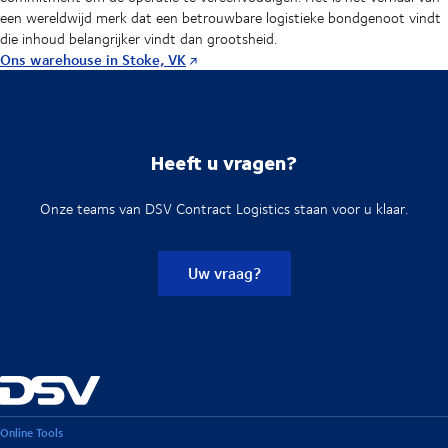
een wereldwijd merk dat een betrouwbare logistieke bondgenoot vindt
die inhoud belangrijker vindt dan grootsheid.
Ons warehouse in Stoke, VK
Heeft u vragen?
Onze teams van DSV Contract Logistics staan voor u klaar.
Uw vraag?
Online Tools