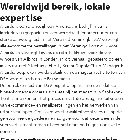
Wereldwijd bereik, lokale
expertise
Allbirds is oorspronkelijk een Amerikaans bedrijf, maar is
inmiddels uitgegroeid tot een wereldwijd fenomeen met een
sterke aanwezigheid in het Verenigd Koninkrijk. DSV verzorgt
alle e-commerce bestellingen in het Verenigd Koninkrijk voor
Allbirds en verzorgt tevens de retailfulfilment voor de vier
winkels van Allbirds in Londen. In dit verhaal, gebaseerd op een
interview met Stephanie Elliott, Senior Supply Chain Manager bij
Allbirds, bespreken we de details van de magazijnactiviteiten van
DSV voor Allbirds op de Britse markt.
De betrokkenheid van DSV begint al op het moment dat de
binnenkomende orders als pallets bij het magazijn in Stoke-on-
Trent binnenkomen. Het proces omvat de opslag, het uitvoeren
van e-commerce- en retailbestellingen en het verwerken van
retourzendingen. Ons team voert kwaliteitscontroles uit op de
geretourneerde goederen en zorgt ervoor dat deze weer in de
voorraad terechtkomen of een bestemming krijgen door ze te
doneren.
Een vertrouwd partnership