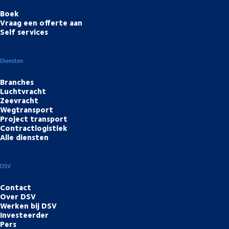
Boek
Vraag een offerte aan
Self services
Diensten
Branches
Luchtvracht
Zeevracht
Wegtransport
Project transport
Contractlogistiek
Alle diensten
DSV
Contact
Over DSV
Werken bij DSV
Investeerder
Pers