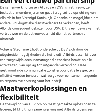
De samenwerking tussen Allbirds en DSV is niet nieuw; ze
bestaat al meerdere jaren en gaat terug tot de oprichting van
Allbirds in het Verenigd Koninkrijk. Ondanks de mogelijkheid om
andere 3PL-logistieke dienstverleners te verkennen, heeft
Allbirds consequent gekozen voor DSV. Dit is een bewijs van het
vertrouwen en de betrouwbaarheid die het partnership
uitstraalt.
Volgens Stephanie Elliott onderscheidt DSV zich door de
uitgebreide mogelijkheden die het biedt. Allbirds beschikt over
een toegewijde accountmanager die toezicht houdt op alle
activiteiten, van opslag tot uitgaande verzending. Deze
gestroomlijnde communicatie zorgt ervoor dat alle aspecten
efficiënt worden beheerd, wat zorgt voor een samenhangende
en responsieve ervaring voor het bedrijf.
Maatwerkoplossingen en
flexibiliteit
De toewijding van DSV om op maat gemaakte oplossingen te
leveren, blijkt uit hun samenwerking met Allbirds tijdens een