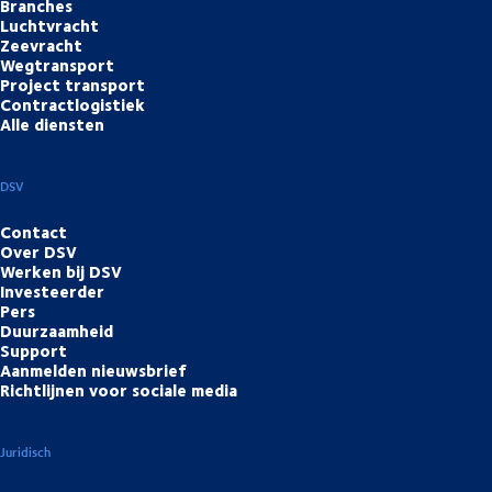
Branches
Luchtvracht
Zeevracht
Wegtransport
Project transport
Contractlogistiek
Alle diensten
DSV
Contact
Over DSV
Werken bij DSV
Investeerder
Pers
Duurzaamheid
Support
Aanmelden nieuwsbrief
Richtlijnen voor sociale media
Juridisch