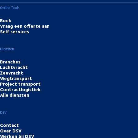
Online Tools
Boek
Vraag een offerte aan
Self services
Diensten
Branches
Luchtvracht
Zeevracht
Wegtransport
Project transport
Contractlogistiek
Alle diensten
DSV
Contact
Over DSV
Werken bij DSV