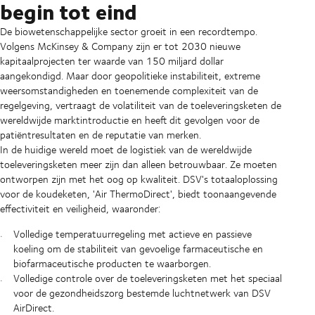
begin tot eind
De biowetenschappelijke sector groeit in een recordtempo.
Volgens McKinsey & Company zijn er tot 2030 nieuwe
kapitaalprojecten ter waarde van 150 miljard dollar
aangekondigd. Maar door geopolitieke instabiliteit, extreme
weersomstandigheden en toenemende complexiteit van de
regelgeving, vertraagt de volatiliteit van de toeleveringsketen de
wereldwijde marktintroductie en heeft dit gevolgen voor de
patiëntresultaten en de reputatie van merken.
In de huidige wereld moet de logistiek van de wereldwijde
toeleveringsketen meer zijn dan alleen betrouwbaar. Ze moeten
ontworpen zijn met het oog op kwaliteit. DSV's totaaloplossing
voor de koudeketen, 'Air ThermoDirect', biedt toonaangevende
effectiviteit en veiligheid, waaronder:
Volledige temperatuurregeling met actieve en passieve
koeling om de stabiliteit van gevoelige farmaceutische en
biofarmaceutische producten te waarborgen.
Volledige controle over de toeleveringsketen met het speciaal
voor de gezondheidszorg bestemde luchtnetwerk van DSV
AirDirect.