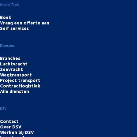
Online Tools
Boek
Vraag een offerte aan
Self services
Diensten
Branches
Luchtvracht
Zeevracht
Wegtransport
Project transport
Contractlogistiek
Alle diensten
DSV
Contact
Over DSV
Werken bij DSV