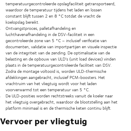
temperatuurgecontroleerde opslagfaciliteit getransporteerd,
waardoor de temperatuur tijdens het laden en lossen
constant blijft tussen 2 en 8 °C totdat de vracht de
koelopslag bereikt.
Ontvangstproces, palletafhandeling en
luchthavenafhandeling in de DSV-faciliteit in een
gecontroleerde zone van 5 °C – inclusief verificatie van
documenten, validatie van importpartijen en visuele inspectie
van de integriteit van de zending. De optimalisatie van de
belasting en de opbouw van ULD's (unit load devices) vinden
plaats in de temperatuurgecontroleerde faciliteit van DSV.
Zodra de montage voltooid is, worden ULD-thermische
afdekkingen aangebracht, inclusief PCM-boosters. Het
vrachtruim van het vliegtuig wordt voor het laden
voorverwarmd tot een temperatuur van 5 °C.
De ULD-posities worden rechtstreeks vanuit de koeler naar
het vliegtuig overgebracht, waardoor de blootstelling aan het
platform minimaal is en de thermische keten continu blijft.
Vervoer per vliegtuig