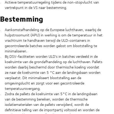
Actieve temperatuurregeling tijdens de non-stopvlucht van
vertrekpunt in de VS naar bestemming.
Bestemming
Aankomstafhandeling op de Europese luchthaven, waarbij de
hulpstroomunit (APU) in werking is om de temperatuur in het
vrachtruim te handhaven terwijl de ULD-containers in
gecontroleerde batches worden gelost om blootstelling te
minimaliseren.
Bij DSV-faciliteiten worden ULD's in batches verdeeld in de
koelruimte van de grondafhandeling op de luchthaven. Pallets
worden daarbij beschermd door thermische koeling voordat
ze naar de koelruimte van 5 °C aan de landingsbaan worden
verplaatst. Dit minimaliseert blootstelling aan de
omgevingslucht en zorgt voor een gecontroleerde
temperatuurovergang.
Zodra de pallets de koelruimte van 5°C in de landingsbaan
van de bestemming bereiken, worden de thermische
isolatiematerialen van de pallets verwijderd, wordt de
definitieve telling van de importpartij voltooid en worden de