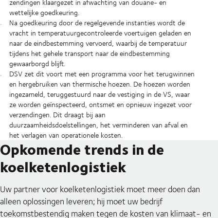
zendingen klaargezet in afwachting van douane- en
wettelijke goedkeuring.
Na goedkeuring door de regelgevende instanties wordt de
vracht in temperatuurgecontroleerde voertuigen geladen en
naar de eindbestemming vervoerd, waarbij de temperatuur
tijdens het gehele transport naar de eindbestemming
gewaarborgd blijft.
DSV zet dit voort met een programma voor het terugwinnen
en hergebruiken van thermische hoezen. De hoezen worden
ingezameld, teruggestuurd naar de vestiging in de VS, waar
ze worden geïnspecteerd, ontsmet en opnieuw ingezet voor
verzendingen. Dit draagt bij aan
duurzaamheidsdoelstellingen, het verminderen van afval en
het verlagen van operationele kosten.
Opkomende trends in de
koelketenlogistiek
Uw partner voor koelketenlogistiek moet meer doen dan
alleen oplossingen leveren; hij moet uw bedrijf
toekomstbestendig maken tegen de kosten van klimaat- en