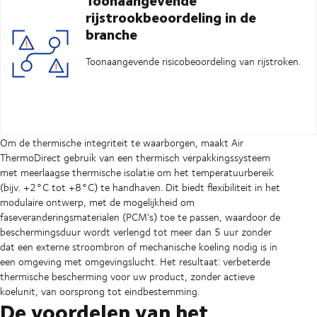
rijstrookbeoordeling in de
branche
Toonaangevende risicobeoordeling van rijstroken.
Om de thermische integriteit te waarborgen, maakt Air
ThermoDirect gebruik van een thermisch verpakkingssysteem
met meerlaagse thermische isolatie om het temperatuurbereik
(bijv. +2°C tot +8°C) te handhaven. Dit biedt flexibiliteit in het
modulaire ontwerp, met de mogelijkheid om
faseveranderingsmaterialen (PCM's) toe te passen, waardoor de
beschermingsduur wordt verlengd tot meer dan 5 uur zonder
dat een externe stroombron of mechanische koeling nodig is in
een omgeving met omgevingslucht. Het resultaat: verbeterde
thermische bescherming voor uw product, zonder actieve
koelunit, van oorsprong tot eindbestemming.
De voordelen van het