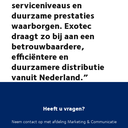
serviceniveaus en
duurzame prestaties
waarborgen. Exotec
draagt zo bij aan een
betrouwbaardere,
efficiëntere en
duurzamere distributie
vanuit Nederland.”
Heeft u vragen?
Neem contact op met afdeling Marketing & Communicatie