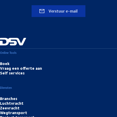
Verstuur e-mail
Online Tools
Boek
Vraag een offerte aan
Self services
Diensten
Branches
Luchtvracht
Zeevracht
Wegtransport