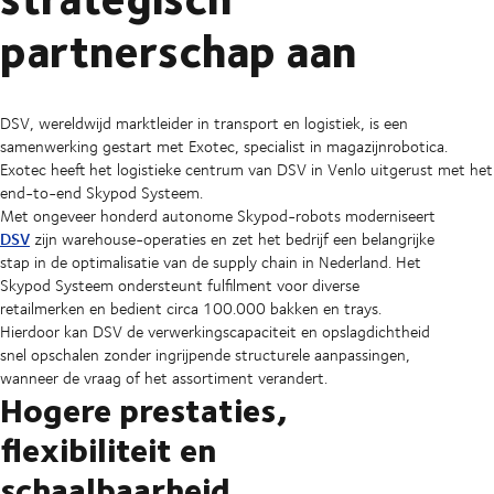
partnerschap aan
DSV, wereldwijd marktleider in transport en logistiek, is een
samenwerking gestart met Exotec, specialist in magazijnrobotica.
Exotec heeft het logistieke centrum van DSV in Venlo uitgerust met het
end-to-end Skypod Systeem.
Met ongeveer honderd autonome Skypod-robots moderniseert
DSV
zijn warehouse-operaties en zet het bedrijf een belangrijke
stap in de optimalisatie van de supply chain in Nederland. Het
Skypod Systeem ondersteunt fulfilment voor diverse
retailmerken en bedient circa 100.000 bakken en trays.
Hierdoor kan DSV de verwerkingscapaciteit en opslagdichtheid
snel opschalen zonder ingrijpende structurele aanpassingen,
wanneer de vraag of het assortiment verandert.
Hogere prestaties,
flexibiliteit en
schaalbaarheid