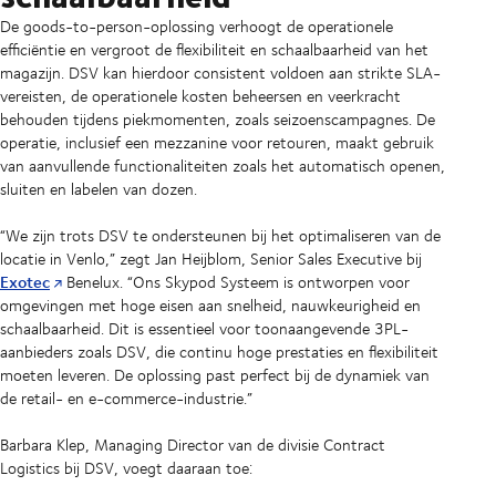
De goods-to-person-oplossing verhoogt de operationele
efficiëntie en vergroot de flexibiliteit en schaalbaarheid van het
magazijn. DSV kan hierdoor consistent voldoen aan strikte SLA-
vereisten, de operationele kosten beheersen en veerkracht
behouden tijdens piekmomenten, zoals seizoenscampagnes. De
operatie, inclusief een mezzanine voor retouren, maakt gebruik
van aanvullende functionaliteiten zoals het automatisch openen,
sluiten en labelen van dozen.
“We zijn trots DSV te ondersteunen bij het optimaliseren van de
locatie in Venlo,” zegt Jan Heijblom, Senior Sales Executive bij
Exotec
Benelux. “Ons Skypod Systeem is ontworpen voor
omgevingen met hoge eisen aan snelheid, nauwkeurigheid en
schaalbaarheid. Dit is essentieel voor toonaangevende 3PL-
aanbieders zoals DSV, die continu hoge prestaties en flexibiliteit
moeten leveren. De oplossing past perfect bij de dynamiek van
de retail- en e-commerce-industrie.”
Barbara Klep, Managing Director van de divisie Contract
Logistics bij DSV, voegt daaraan toe: