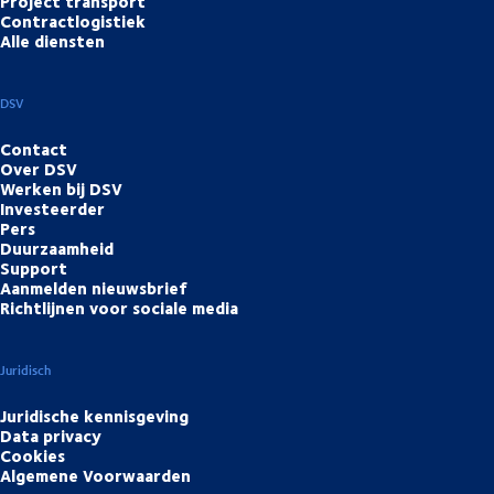
Project transport
Contractlogistiek
Alle diensten
DSV
Contact
Over DSV
Werken bij DSV
Investeerder
Pers
Duurzaamheid
Support
Aanmelden nieuwsbrief
Richtlijnen voor sociale media
Juridisch
Juridische kennisgeving
Data privacy
Cookies
Algemene Voorwaarden