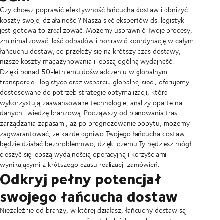
Czy chcesz poprawić efektywność łańcucha dostaw i obniżyć
koszty swojej działalności? Nasza sieć ekspertów ds. logistyki
jest gotowa to zrealizować. Możemy usprawnić Twoje procesy,
zminimalizować ilość odpadów i poprawić koordynację w całym
łańcuchu dostaw, co przełoży się na krótszy czas dostawy,
niższe koszty magazynowania i lepszą ogólną wydajność.
Dzięki ponad 50-letniemu doświadczeniu w globalnym
transporcie i logistyce oraz wsparciu globalnej sieci, oferujemy
dostosowane do potrzeb strategie optymalizacji, które
wykorzystują zaawansowane technologie, analizy oparte na
danych i wiedzę branżową. Począwszy od planowania tras i
zarządzania zapasami, aż po prognozowanie popytu, możemy
zagwarantować, że każde ogniwo Twojego łańcucha dostaw
będzie działać bezproblemowo, dzięki czemu Ty będziesz mógł
cieszyć się lepszą wydajnością operacyjną i korzyściami
wynikającymi z krótszego czasu realizacji zamówień.
Odkryj pełny potencjał
swojego łańcucha dostaw
Niezależnie od branży, w której działasz, łańcuchy dostaw są