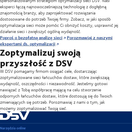
spersonalizowanym strategiom optymalizacji sieci DSV. Nasi
eksperci łączą najnowocześniejszą technologię z dogłębną
znajomością branży, aby zaprojektować rozwiązania
dostosowane do potrzeb Twojej firmy. Zobacz, w jaki sposób
optymalizacja sieci może pomóc Ci obniżyć koszty, usprawnić jej
działanie sieci i zwiększyć ogólną wydajność.
Poproś o bezpłatną analizę sieci
Porozmawiaj z naszymi
ekspertami ds. optymalizacji
Zoptymalizuj swoją
przyszłość z DSV
W DSV pomagamy firmom osiągać cele, dostarczając
zoptymalizowane sieci łańcuchów dostaw, które zwiększają
wydajność, oszczędności i niezawodność. Jesteśmy gotowi
nawiązać z Tobą współpracę mającą na celu stworzenie
odpornych łańcuchów dostaw, które dostosują się do Twoich
zmieniających się potrzeb. Porozmawiaj z nami o tym, jak
możemy zoptymalizować Twoją sieć.
Narzędzia online