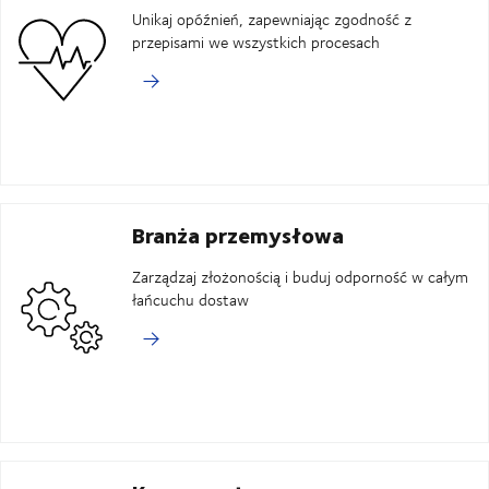
Unikaj opóźnień, zapewniając zgodność z
przepisami we wszystkich procesach
Branża przemysłowa
Zarządzaj złożonością i buduj odporność w całym
łańcuchu dostaw