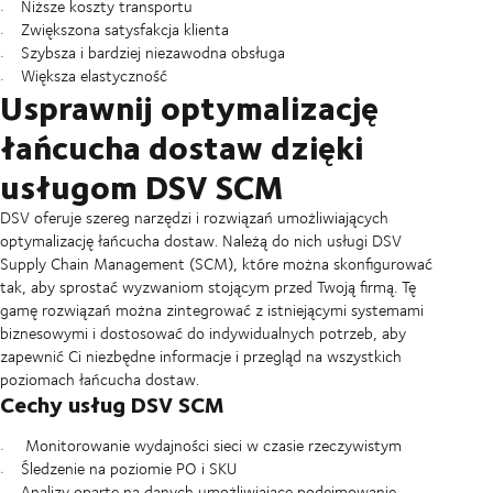
Niższe koszty transportu
Zwiększona satysfakcja klienta
Szybsza i bardziej niezawodna obsługa
Większa elastyczność
Usprawnij optymalizację
łańcucha dostaw dzięki
usługom DSV SCM
DSV oferuje szereg narzędzi i rozwiązań umożliwiających
optymalizację łańcucha dostaw. Należą do nich usługi DSV
Supply Chain Management (SCM), które można skonfigurować
tak, aby sprostać wyzwaniom stojącym przed Twoją firmą. Tę
gamę rozwiązań można zintegrować z istniejącymi systemami
biznesowymi i dostosować do indywidualnych potrzeb, aby
zapewnić Ci niezbędne informacje i przegląd na wszystkich
poziomach łańcucha dostaw.
Cechy usług DSV SCM
Monitorowanie wydajności sieci w czasie rzeczywistym
Śledzenie na poziomie PO i SKU
Analizy oparte na danych umożliwiające podejmowanie