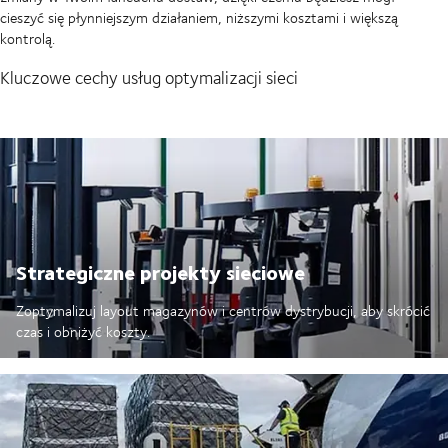
cieszyć się płynniejszym działaniem, niższymi kosztami i większą
kontrolą.
Kluczowe cechy usług optymalizacji sieci
Strategiczne projekty sieciowe
Zoptymalizuj layout magazynów i centrów dystrybucji, aby skrócić
czas i obniżyć koszty.