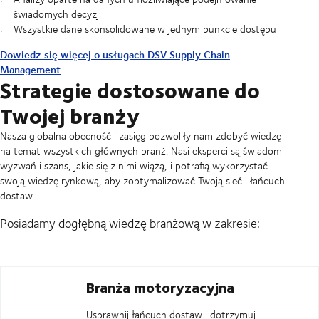
świadomych decyzji
Wszystkie dane skonsolidowane w jednym punkcie dostępu
Dowiedz się więcej o usługach DSV Supply Chain
Management
Strategie dostosowane do
Twojej branży
Nasza globalna obecność i zasięg pozwoliły nam zdobyć wiedzę
na temat wszystkich głównych branż. Nasi eksperci są świadomi
wyzwań i szans, jakie się z nimi wiążą, i potrafią wykorzystać
swoją wiedzę rynkową, aby zoptymalizować Twoją sieć i łańcuch
dostaw.
Posiadamy dogłębną wiedzę branżową w zakresie:
Branża motoryzacyjna
Usprawnij łańcuch dostaw i dotrzymuj