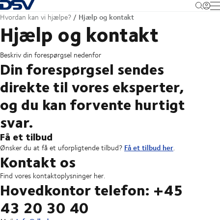
Tilbage til forsiden
M
Hjælp og kontakt
Hvordan kan vi hjælpe?
Hjælp og kontakt
Beskriv din forespørgsel nedenfor
Din forespørgsel sendes
direkte til vores eksperter,
og du kan forvente hurtigt
svar.
Få et tilbud
Få et tilbud her
Ønsker du at få et uforpligtende tilbud?
.
Kontakt os
Find vores kontaktoplysninger her.
Hovedkontor telefon: +45
43 20 30 40