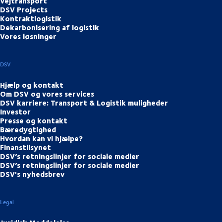
Vejtransport
DSV Projects
Kontraktlogistik
Dekarbonisering af logistik
Vores løsninger
DSV
Hjælp og kontakt
Om DSV og vores services
DSV karriere: Transport & Logistik muligheder
Investor
Presse og kontakt
Bæredygtighed
Hvordan kan vi hjælpe?
Finanstilsynet
DSV’s retningslinjer for sociale medier
DSV’s retningslinjer for sociale medier
DSV's nyhedsbrev
Legal