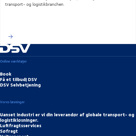
transport- og logistikbranchen.
Online værktøjer
Book
Få et tilbud| DSV
DSV Selvbetjening
Vores løsninger
Uanset industri er vi din leverandør af globale transport- og
logistikløsninger.
Luftfragtsservices
Søfragt