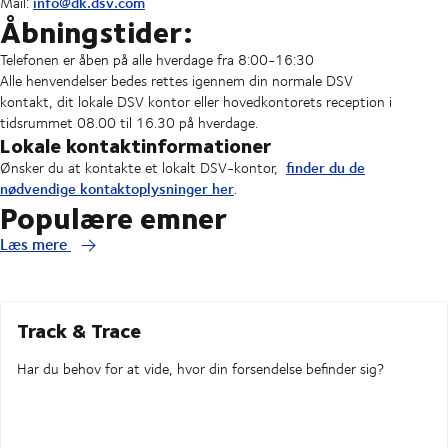
info@dk.dsv.com
Mail:
Åbningstider:
Telefonen er åben på alle hverdage fra 8:00-16:30
Alle henvendelser bedes rettes igennem din normale DSV
kontakt, dit lokale DSV kontor eller hovedkontorets reception i
tidsrummet 08.00 til 16.30 på hverdage.
Lokale kontaktinformationer
finder du de
Ønsker du at kontakte et lokalt DSV-kontor,
nødvendige kontaktoplysninger her
.
Populære emner
Læs mere
Track & Trace
Har du behov for at vide, hvor din forsendelse befinder sig?