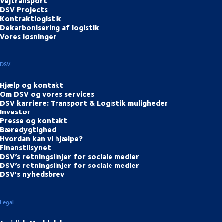
Vejtransport
DSV Projects
Kontraktlogistik
Dekarbonisering af logistik
Vores løsninger
DSV
Hjælp og kontakt
Om DSV og vores services
DSV karriere: Transport & Logistik muligheder
Investor
Presse og kontakt
Bæredygtighed
Hvordan kan vi hjælpe?
Finanstilsynet
DSV’s retningslinjer for sociale medier
DSV’s retningslinjer for sociale medier
DSV's nyhedsbrev
Legal