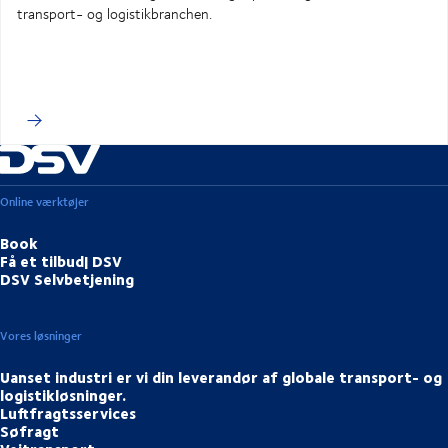
transport- og logistikbranchen.
Online værktøjer
Book
Få et tilbud| DSV
DSV Selvbetjening
Vores løsninger
Uanset industri er vi din leverandør af globale transport- og
logistikløsninger.
Luftfragtsservices
Søfragt