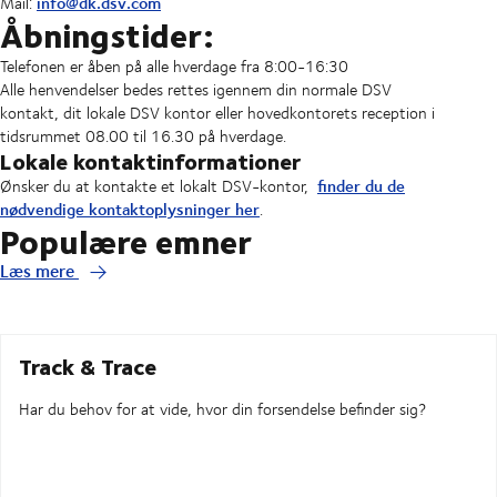
info@dk.dsv.com
Mail:
Åbningstider:
Telefonen er åben på alle hverdage fra 8:00-16:30
Alle henvendelser bedes rettes igennem din normale DSV
kontakt, dit lokale DSV kontor eller hovedkontorets reception i
tidsrummet 08.00 til 16.30 på hverdage.
Lokale kontaktinformationer
finder du de
Ønsker du at kontakte et lokalt DSV-kontor,
nødvendige kontaktoplysninger her
.
Populære emner
Læs mere
Track & Trace
Har du behov for at vide, hvor din forsendelse befinder sig?