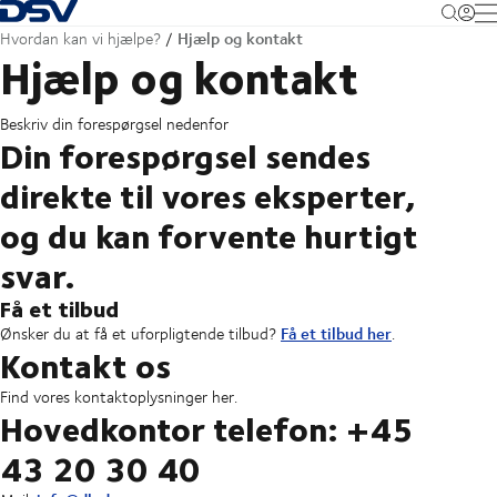
Tilbage til forsiden
M
Hjælp og kontakt
Hvordan kan vi hjælpe?
Hjælp og kontakt
Beskriv din forespørgsel nedenfor
Din forespørgsel sendes
direkte til vores eksperter,
og du kan forvente hurtigt
svar.
Få et tilbud
Få et tilbud her
Ønsker du at få et uforpligtende tilbud?
.
Kontakt os
Find vores kontaktoplysninger her.
Hovedkontor telefon: +45
43 20 30 40