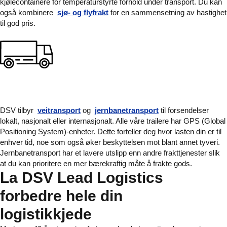
kjølecontainere for temperaturstyrte forhold under transport. Du kan
også kombinere
sjø- og flyfrakt
for en sammensetning av hastighet
til god pris.
DSV tilbyr
veitransport
og
jernbanetransport
til forsendelser
lokalt, nasjonalt eller internasjonalt. Alle våre trailere har GPS (Global
Positioning System)-enheter. Dette forteller deg hvor lasten din er til
enhver tid, noe som også øker beskyttelsen mot blant annet tyveri.
Jernbanetransport har et lavere utslipp enn andre frakttjenester slik
at du kan prioritere en mer bærekraftig måte å frakte gods.
La DSV Lead Logistics
forbedre hele din
logistikkjede