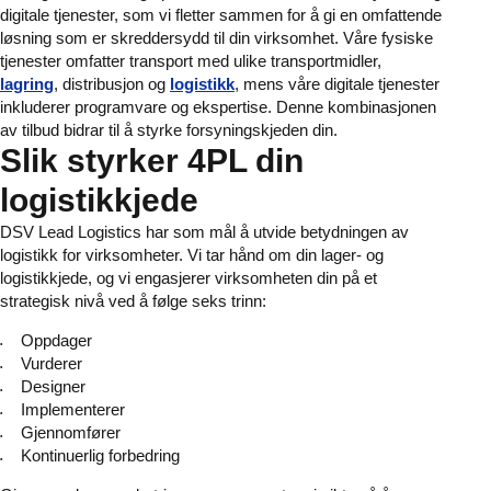
digitale tjenester, som vi fletter sammen for å gi en omfattende
løsning som er skreddersydd til din virksomhet. Våre fysiske
tjenester omfatter transport med ulike transportmidler,
lagring
, distribusjon og
logistikk
, mens våre digitale tjenester
inkluderer programvare og ekspertise. Denne kombinasjonen
av tilbud bidrar til å styrke forsyningskjeden din.
Slik styrker 4PL din
logistikkjede
DSV Lead Logistics har som mål å utvide betydningen av
logistikk for virksomheter. Vi tar hånd om din lager- og
logistikkjede, og vi engasjerer virksomheten din på et
strategisk nivå ved å følge seks trinn:
Oppdager
Vurderer
Designer
Implementerer
Gjennomfører
Kontinuerlig forbedring