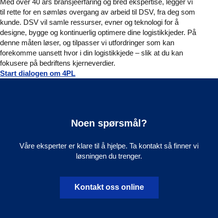
Med over 40 års bransjeerfaring og bred ekspertise, legger vi
til rette for en sømløs overgang av arbeid til DSV, fra deg som
kunde. DSV vil samle ressurser, evner og teknologi for å
designe, bygge og kontinuerlig optimere dine logistikkjeder. På
denne måten løser, og tilpasser vi utfordringer som kan
forekomme uansett hvor i din logistikkjede – slik at du kan
fokusere på bedriftens kjerneverdier.
Start dialogen om 4PL
Noen spørsmål?
Våre eksperter er klare til å hjelpe. Ta kontakt så finner vi
løsningen du trenger.
Kontakt oss online