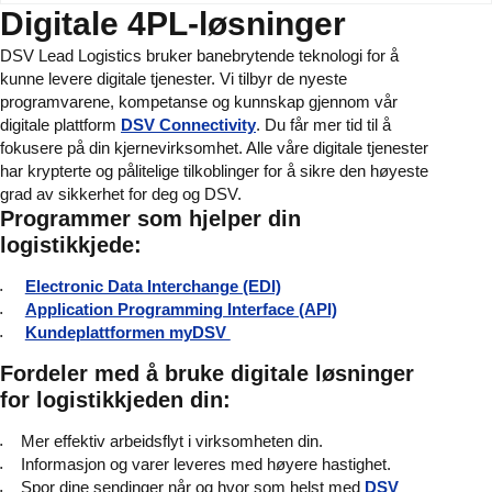
Digitale 4PL-løsninger
DSV Lead Logistics bruker banebrytende teknologi for å
kunne levere digitale tjenester. Vi tilbyr de nyeste
programvarene, kompetanse og kunnskap gjennom vår
digitale plattform
DSV Connectivity
. Du får mer tid til å
fokusere på din kjernevirksomhet. Alle våre digitale tjenester
har krypterte og pålitelige tilkoblinger for å sikre den høyeste
grad av sikkerhet for deg og DSV.
Programmer som hjelper din
logistikkjede:
Electronic Data Interchange (EDI)
Application Programming Interface (API)
Kundeplattformen myDSV
Fordeler med å bruke digitale løsninger
for logistikkjeden din:
Mer effektiv arbeidsflyt i virksomheten din.
Informasjon og varer leveres med høyere hastighet.
Spor dine sendinger når og hvor som helst med
DSV