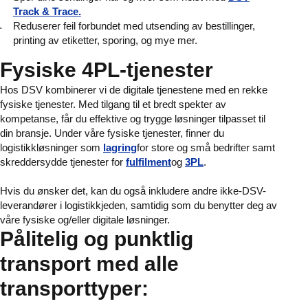
Track & Trace.
Reduserer feil forbundet med utsending av bestillinger,
printing av etiketter, sporing, og mye mer.
Fysiske 4PL-tjenester
Hos DSV kombinerer vi de digitale tjenestene med en rekke
fysiske tjenester. Med tilgang til et bredt spekter av
kompetanse, får du effektive og trygge løsninger tilpasset til
din bransje. Under våre fysiske tjenester, finner du
logistikkløsninger som
lagring
for store og små bedrifter samt
skreddersydde tjenester for
fulfilment
og
3PL
.
Hvis du ønsker det, kan du også inkludere andre ikke-DSV-
leverandører i logistikkjeden, samtidig som du benytter deg av
våre fysiske og/eller digitale løsninger.
Pålitelig og punktlig
transport med alle
transporttyper: