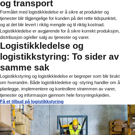
og transport
Formålet med logistikkledelse er å sikre at produkter og
tjenester blir tilgjengelige for kunden på det rette tidspunktet,
og at det blir levert i riktig mengde og til riktig kostnad.
Logistikkledelse er avgjørende for å sikre korrekt produksjon,
distribusjon og/eller salg av tjenester og varer.
Logistikkledelse og
logistikkstyring: To sider av
samme sak
Logistikkstyring og logistikkledelse er begreper som blir brukt
om hverandre. Både logistikkledelse og -styring handler om å
planlegge, implementere og kontrollere strømmen av varer,
tjenester og informasjon gjennom hele forsyningskjeden.
Få et tilbud på logistikkstyring