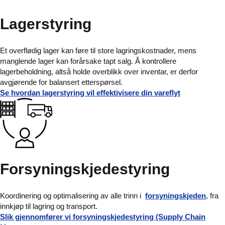
Lagerstyring
Et overflødig lager kan føre til store lagringskostnader, mens
manglende lager kan forårsake tapt salg. Å kontrollere
lagerbeholdning, altså holde overblikk over inventar, er derfor
avgjørende for balansert etterspørsel.
Se hvordan lagerstyring vil effektivisere din vareflyt
Forsyningskjedestyring
Koordinering og optimalisering av alle trinn i
forsyningskjeden
, fra
innkjøp til lagring og transport.
Slik gjennomfører vi forsyningskjedestyring (Supply Chain