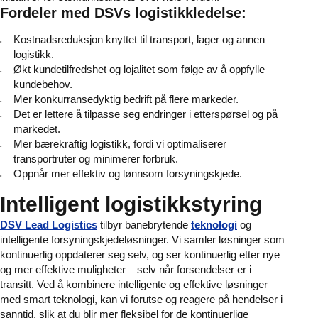
Fordeler med DSVs logistikkledelse:
Kostnadsreduksjon knyttet til transport, lager og annen
logistikk.
Økt kundetilfredshet og lojalitet som følge av å oppfylle
kundebehov.
Mer konkurransedyktig bedrift på flere markeder.
Det er lettere å tilpasse seg endringer i etterspørsel og på
markedet.
Mer bærekraftig logistikk, fordi vi optimaliserer
transportruter og minimerer forbruk.
Oppnår mer effektiv og lønnsom forsyningskjede.
Intelligent logistikkstyring
DSV Lead Logistics
tilbyr banebrytende
teknologi
og
intelligente forsyningskjedeløsninger. Vi samler løsninger som
kontinuerlig oppdaterer seg selv, og ser kontinuerlig etter nye
og mer effektive muligheter – selv når forsendelser er i
transitt. Ved å kombinere intelligente og effektive løsninger
med smart teknologi, kan vi forutse og reagere på hendelser i
sanntid, slik at du blir mer fleksibel for de kontinuerlige