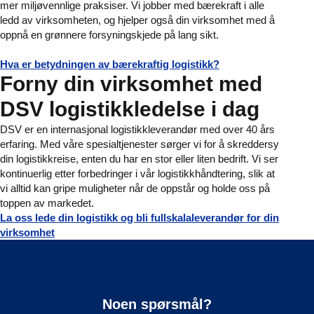
mer miljøvennlige praksiser. Vi jobber med bærekraft i alle
ledd av virksomheten, og hjelper også din virksomhet med å
oppnå en grønnere forsyningskjede på lang sikt.
Hva er betydningen av bærekraftig logistikk?
Forny din virksomhet med
DSV logistikkledelse i dag
DSV er en internasjonal logistikkleverandør med over 40 års
erfaring. Med våre spesialtjenester sørger vi for å skreddersy
din logistikkreise, enten du har en stor eller liten bedrift. Vi ser
kontinuerlig etter forbedringer i vår logistikkhåndtering, slik at
vi alltid kan gripe muligheter når de oppstår og holde oss på
toppen av markedet.
La oss lede din logistikk og bli fullskalaleverandør for din
virksomhet
Noen spørsmål?