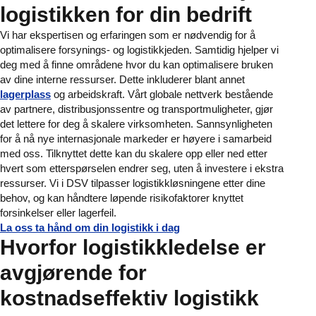
logistikken for din bedrift
Vi har ekspertisen og erfaringen som er nødvendig for å
optimalisere forsynings- og logistikkjeden. Samtidig hjelper vi
deg med å finne områdene hvor du kan optimalisere bruken
av dine interne ressurser. Dette inkluderer blant annet
lagerplass
og arbeidskraft. Vårt globale nettverk bestående
av partnere, distribusjonssentre og transportmuligheter, gjør
det lettere for deg å skalere virksomheten. Sannsynligheten
for å nå nye internasjonale markeder er høyere i samarbeid
med oss. Tilknyttet dette kan du skalere opp eller ned etter
hvert som etterspørselen endrer seg, uten å investere i ekstra
ressurser. Vi i DSV tilpasser logistikkløsningene etter dine
behov, og kan håndtere løpende risikofaktorer knyttet
forsinkelser eller lagerfeil.
La oss ta hånd om din logistikk i dag
Hvorfor logistikkledelse er
avgjørende for
kostnadseffektiv logistikk