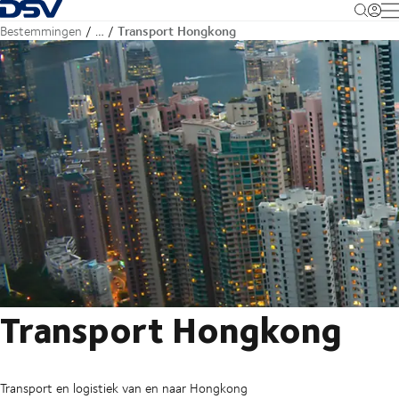
Terug naar startpagina
M
Transport Hongkong
Bestemmingen
…
Transport Hongkong
Transport en logistiek van en naar Hongkong