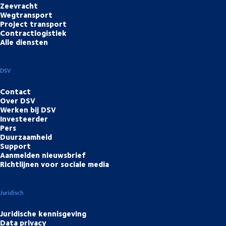
Zeevracht
Wegtransport
Project transport
Contractlogistiek
Alle diensten
DSV
Contact
Over DSV
Werken bij DSV
Investeerder
Pers
Duurzaamheid
Support
Aanmelden nieuwsbrief
Richtlijnen voor sociale media
Juridisch
Juridische kennisgeving
Data privacy