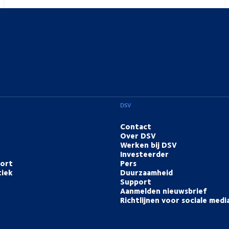
DSV
Contact
Over DSV
Werken bij DSV
Investeerder
port
Pers
tiek
Duurzaamheid
Support
Aanmelden nieuwsbrief
Richtlijnen voor sociale medi