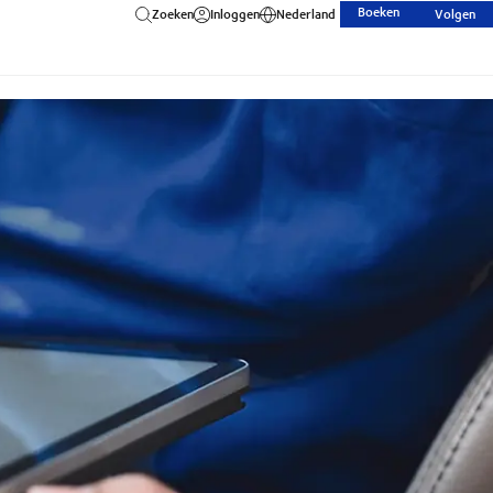
Boeken
Zoeken
Inloggen
Nederland
Volgen