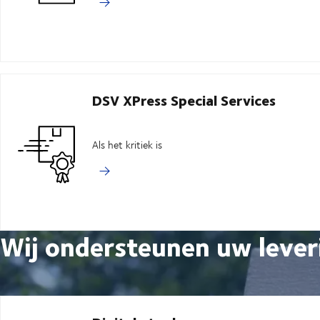
DSV XPress Special Services
Als het kritiek is
Wij ondersteunen uw lever