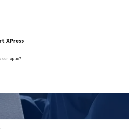
t XPress
ie een optie?