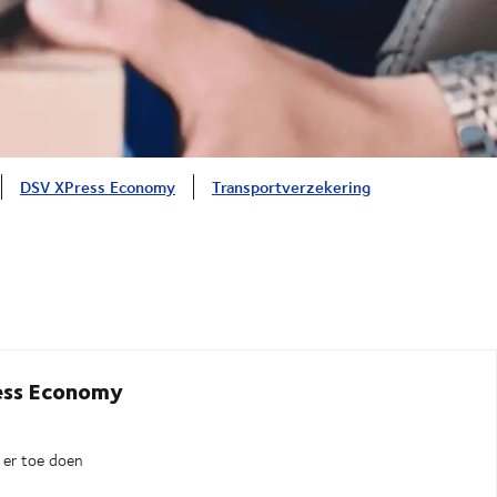
DSV XPress Economy
Transportverzekering
ess Economy
 er toe doen