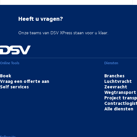
Heeft u vragen?
Onze teams van DSV XPress staan voor u klaar.
Online Tools
Diensten
Boek
Branches
Vraag een offerte aan
Luchtvracht
Self services
Zeevracht
Wegtransport
Project trans
Contractlogis
Alle diensten
Follow Us