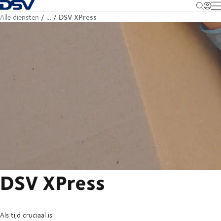
Terug naar startpagina
M
DSV XPress
Alle diensten
…
DSV XPress
Als tijd cruciaal is