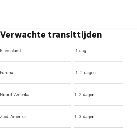
Verwachte transittijden
Binnenland
1 dag
Europa
1-2 dagen
Noord-Amerika
1-2 dagen
Zuid-Amerika
1-3 dagen