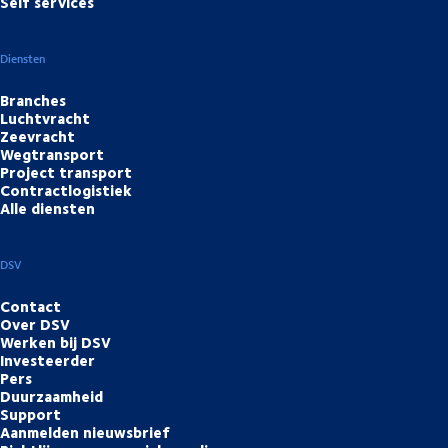
Self services
Diensten
Branches
Luchtvracht
Zeevracht
Wegtransport
Project transport
Contractlogistiek
Alle diensten
DSV
Contact
Over DSV
Werken bij DSV
Investeerder
Pers
Duurzaamheid
Support
Aanmelden nieuwsbrief