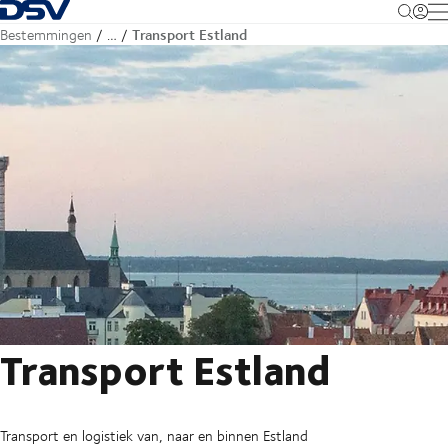
Terug naar startpagina
M
Transport Estland
Bestemmingen
…
Transport Estland
Transport en logistiek van, naar en binnen Estland