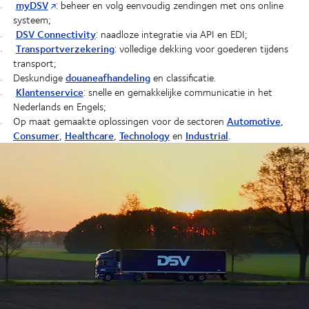
myDSV
: beheer en volg eenvoudig zendingen met ons online
systeem;
DSV Connectivity
: naadloze integratie via API en EDI;
Transportverzekering
: volledige dekking voor goederen tijdens
transport;
douaneafhandeling
Deskundige
en classificatie.
Klantenservice
: snelle en gemakkelijke communicatie in het
Nederlands en Engels;
Automotive
Op maat gemaakte oplossingen voor de sectoren
,
Consumer
Healthcare
Technology
Industrial
,
,
en
.