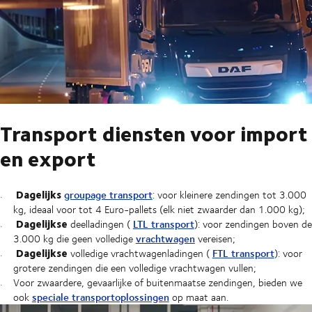
Transport diensten voor import
en export
Dagelijks
groupage transport
: voor kleinere zendingen tot 3.000
kg, ideaal voor tot 4 Euro-pallets (elk niet zwaarder dan 1.000 kg);
Dagelijkse
LTL transport
deelladingen (
): voor zendingen boven de
vrachtwagen
3.000 kg die geen volledige
vereisen;
Dagelijkse
FTL transport
volledige vrachtwagenladingen (
): voor
grotere zendingen die een volledige vrachtwagen vullen;
Voor zwaardere, gevaarlijke of buitenmaatse zendingen, bieden we
speciale transportoplossingen
ook
op maat aan.