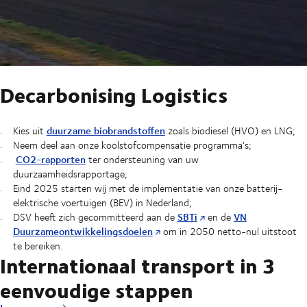
Decarbonising Logistics
duurzame biobrandstoffen
Kies uit
zoals biodiesel (HVO) en LNG;
Neem deel aan onze koolstofcompensatie programma's;
CO2-rapporten
ter ondersteuning van uw
duurzaamheidsrapportage;
Eind 2025 starten wij met de implementatie van onze batterij-
elektrische voertuigen (BEV) in Nederland;
SBTi
VN
DSV heeft zich gecommitteerd aan de
en de
Duurzameontwikkelingsdoelen
om in 2050 netto-nul uitstoot
te bereiken.
Internationaal transport in 3
eenvoudige stappen