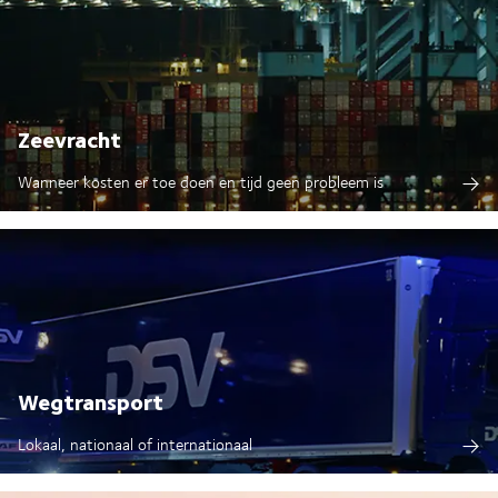
Zeevracht
Wanneer kosten er toe doen en tijd geen probleem is
Wegtransport
Lokaal, nationaal of internationaal