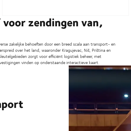
f voor zendingen van,
iverse zakelijke behoeften door een breed scala aan transport- en
verspreid over het land, waaronder Kragujevac, Niš, Priština en
eutelgebieden zorgt voor efficiënt logistiek beheer, met
vestigingen vinden op onderstaande interactieve kaart.
mport