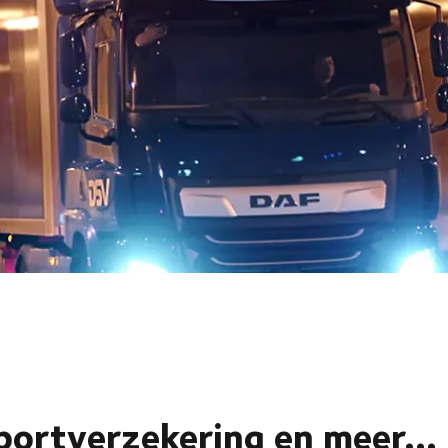
portverzekering en meer...