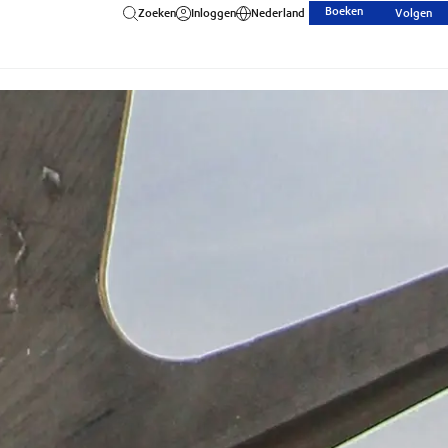
Boeken
Zoeken
Inloggen
Nederland
Volgen