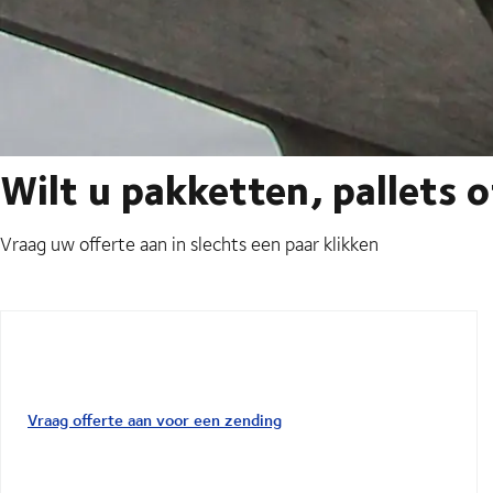
Wilt u pakketten, pallets 
Vraag uw offerte aan in slechts een paar klikken
Vraag offerte aan voor een zending