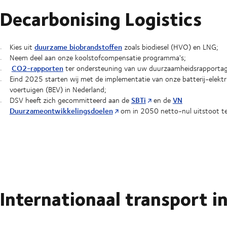
Decarbonising Logistics
duurzame biobrandstoffen
Kies uit
zoals biodiesel (HVO) en LNG;
Neem deel aan onze koolstofcompensatie programma's;
CO2-rapporten
ter ondersteuning van uw duurzaamheidsrapportag
Eind 2025 starten wij met de implementatie van onze batterij-elektr
voertuigen (BEV) in Nederland;
SBTi
VN
DSV heeft zich gecommitteerd aan de
en de
Duurzameontwikkelingsdoelen
om in 2050 netto-nul uitstoot te
Internationaal transport i