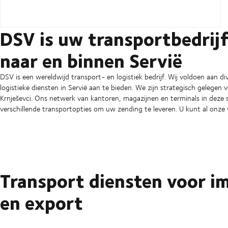
DSV is uw transportbedrij
naar en binnen Servië
DSV is een wereldwijd transport- en logistiek bedrijf. Wij voldoen aan d
logistieke diensten in Servië aan te bieden. We zijn strategisch gelegen 
Krnješevci. Ons netwerk van kantoren, magazijnen en terminals in deze sl
verschillende transportopties om uw zending te leveren. U kunt al onze 
Transport diensten voor i
en export