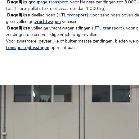
Dagelijks
groupage transport
: voor kleinere zendingen tot 3.000 k
tot 4 Euro-pallets (elk niet zwaarder dan 1.000 kg);
Dagelijkse
LTL transport
deelladingen (
): voor zendingen boven de
vrachtwagen
geen volledige
vereisen;
Dagelijkse
FTL transport
volledige vrachtwagenladingen (
): voor g
zendingen die een volledige vrachtwagen vullen;
Voor zwaardere, gevaarlijke of buitenmaatse zendingen, bieden we 
transportoplossingen
op maat aan.