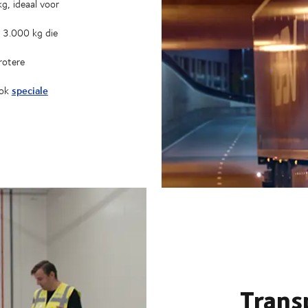
g, ideaal voor
 3.000 kg die
rotere
speciale
ook
Trans