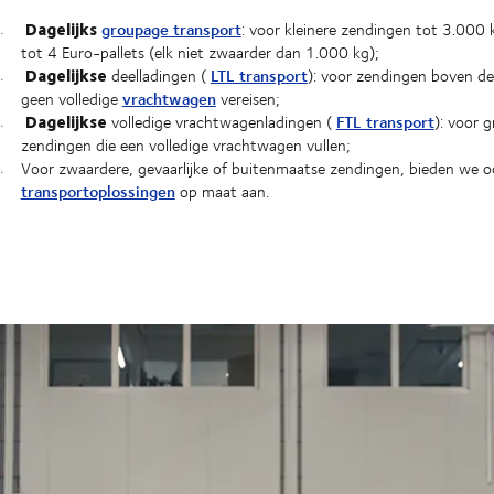
Dagelijks
groupage transport
: voor kleinere zendingen tot 3.000 k
tot 4 Euro-pallets (elk niet zwaarder dan 1.000 kg);
Dagelijkse
LTL transport
deelladingen (
): voor zendingen boven de
vrachtwagen
geen volledige
vereisen;
Dagelijkse
FTL transport
volledige vrachtwagenladingen (
): voor g
zendingen die een volledige vrachtwagen vullen;
Voor zwaardere, gevaarlijke of buitenmaatse zendingen, bieden we 
transportoplossingen
op maat aan.