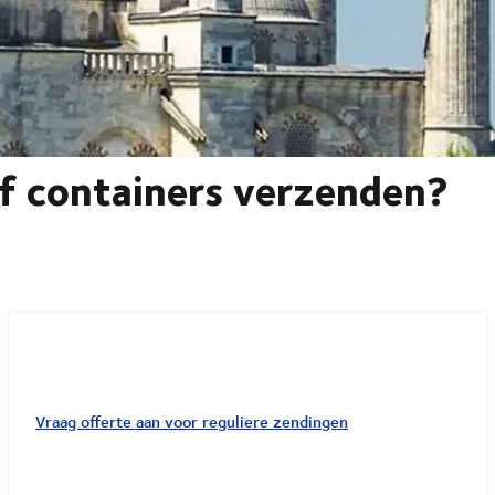
of containers verzenden?
Vraag offerte aan voor reguliere zendingen