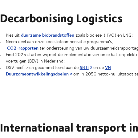
Decarbonising Logistics
duurzame biobrandstoffen
Kies uit
zoals biodiesel (HVO) en LNG;
Neem deel aan onze koolstofcompensatie programma's;
CO2-rapporten
ter ondersteuning van uw duurzaamheidsrapportag
Eind 2025 starten wij met de implementatie van onze batterij-elektr
voertuigen (BEV) in Nederland;
SBTi
VN
DSV heeft zich gecommitteerd aan de
en de
Duurzameontwikkelingsdoelen
om in 2050 netto-nul uitstoot te
Internationaal transport i