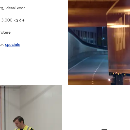
g, ideaal voor
 3.000 kg die
rotere
speciale
ook