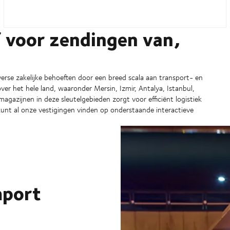
f voor zendingen van,
iverse zakelijke behoeften door een breed scala aan transport- en
over het hele land, waaronder Mersin, Izmir, Antalya, Istanbul,
agazijnen in deze sleutelgebieden zorgt voor efficiënt logistiek
kunt al onze vestigingen vinden op onderstaande interactieve
mport