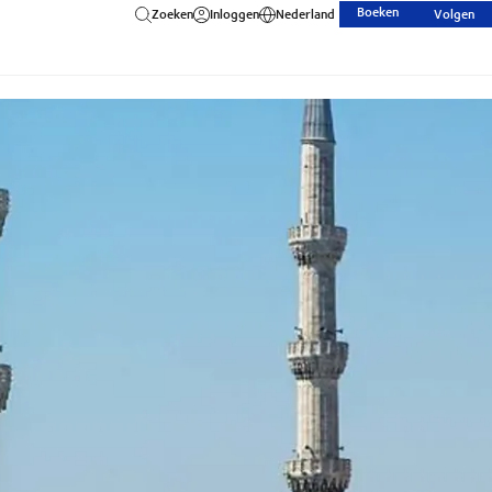
Boeken
Zoeken
Inloggen
Nederland
Volgen