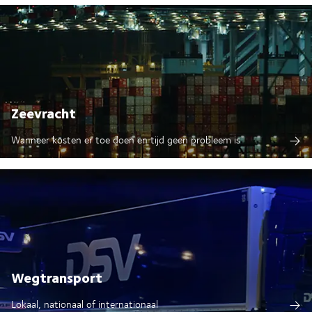
Zeevracht
Wanneer kosten er toe doen en tijd geen probleem is
Wegtransport
Lokaal, nationaal of internationaal