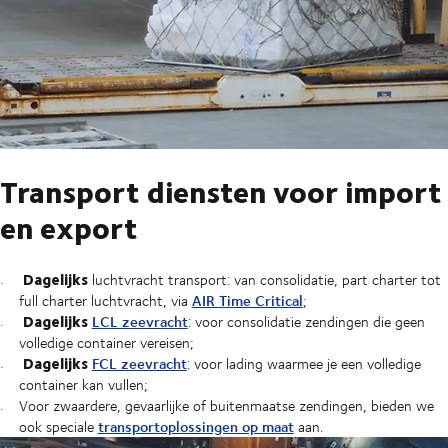
Transport diensten voor import
en export
Dagelijks
luchtvracht transport: van consolidatie, part charter tot
AIR Time Critical
full charter luchtvracht, via
;
Dagelijks
LCL zeevracht
: voor consolidatie zendingen die geen
volledige container vereisen;
Dagelijks
FCL zeevracht
: voor lading waarmee je een volledige
container kan vullen;
Voor zwaardere, gevaarlijke of buitenmaatse zendingen, bieden we
transportoplossingen op maat
ook speciale
aan.