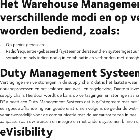
Het Warehouse Managemen
verschillende modi en op v
worden bediend, zoals:
Op papier gebaseerd
Radiofrequentie-gebaseerd (systeemondersteund en systeemgestuur
spraakterminals indien nodig in combinatie en verbonden met draagba
Duty Management Syste
Vertragingen en verstoringen in de supply chain: dat is het laatste waar
douaneprocessen en het voldoen aan wet- en regelgeving. Daarom invest
supply chain. Hierdoor wordt de kans op vertragingen en storingen aanzie
DSV heeft een Duty Management Systeem dat is geïntegreerd met het
een goede afhandeling van goederenstromen volgens de geldende wet-
verantwoordelijk voor de communicatie met douaneautoriteiten in heel
aanpassen aan uw wensen en integreren met andere systemen binnen uw
eVisibility