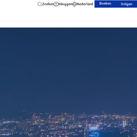
Boeken
Zoeken
Inloggen
Nederland
Volgen