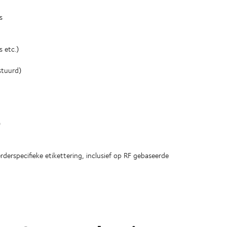
s
 etc.)
stuurd)
)
rderspecifieke etikettering, inclusief op RF gebaseerde