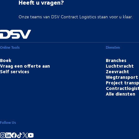
Heeft u vragen?
Onze teams van DSV Contract Logistics staan voor u klaar.
Online Tools
Diensten
Boek
Branches
Vraag een offerte aan
Luchtvracht
Self services
Zeevracht
Wegtransport
Project trans
Contractlogis
Alle diensten
Follow Us