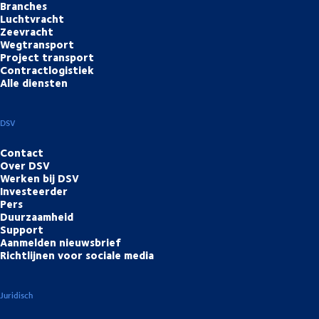
Branches
Luchtvracht
Zeevracht
Wegtransport
Project transport
Contractlogistiek
Alle diensten
DSV
Contact
Over DSV
Werken bij DSV
Investeerder
Pers
Duurzaamheid
Support
Aanmelden nieuwsbrief
Richtlijnen voor sociale media
Juridisch