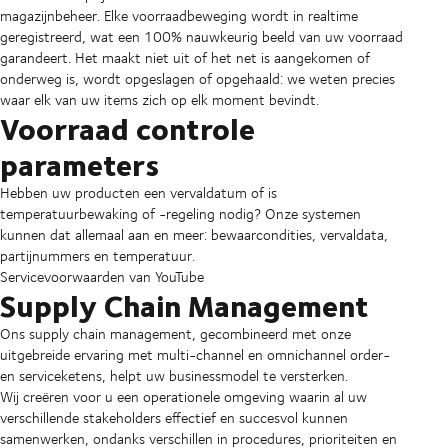
magazijnbeheer. Elke voorraadbeweging wordt in realtime
geregistreerd, wat een 100% nauwkeurig beeld van uw voorraad
garandeert. Het maakt niet uit of het net is aangekomen of
onderweg is, wordt opgeslagen of opgehaald: we weten precies
waar elk van uw items zich op elk moment bevindt.
Voorraad controle
parameters
Hebben uw producten een vervaldatum of is
temperatuurbewaking of -regeling nodig? Onze systemen
kunnen dat allemaal aan en meer: bewaarcondities, vervaldata,
partijnummers en temperatuur.
Servicevoorwaarden van YouTube
Supply Chain Management
Ons supply chain management, gecombineerd met onze
uitgebreide ervaring met multi-channel en omnichannel order-
en serviceketens, helpt uw businessmodel te versterken.
Wij creëren voor u een operationele omgeving waarin al uw
verschillende stakeholders effectief en succesvol kunnen
samenwerken, ondanks verschillen in procedures, prioriteiten en