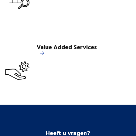
Value Added Services
Heeft u vragen?