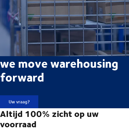
we move warehousing
forward
Uw vraag?
Altijd 100% zicht op uw
voorraad