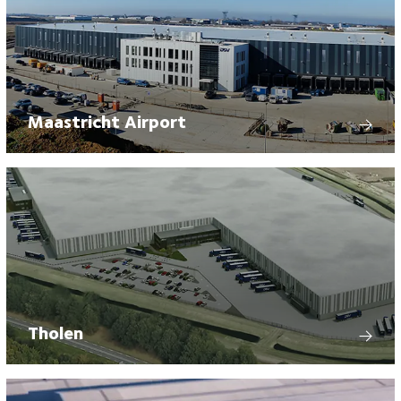
Maastricht Airport
Tholen