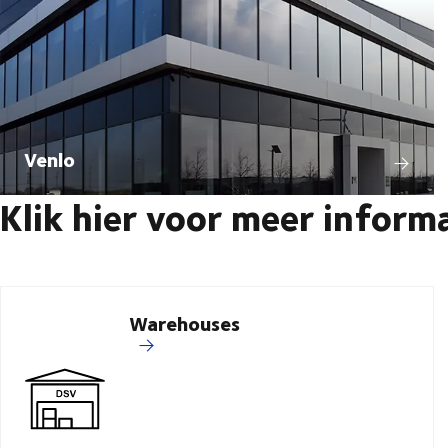
Venlo
Klik hier voor meer inform
Warehouses