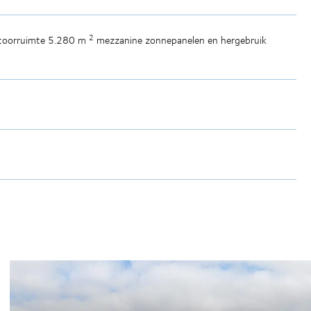
2
toorruimte 5.280 m
mezzanine zonnepanelen en hergebruik