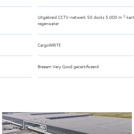
2
Uitgebreid CCTV-netwerk 50 docks 5.000 m
kan
regenwater
CargoWRITE
Breeam Very Good gecertificeerd