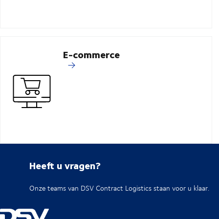
E-commerce
Heeft u vragen?
Onze teams van DSV Contract Logistics staan voor u klaar.