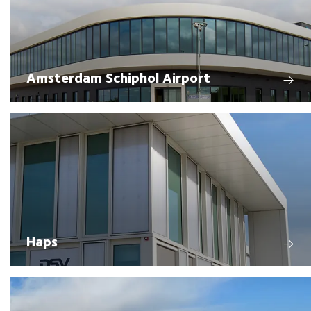
Amsterdam Schiphol Airport
Haps