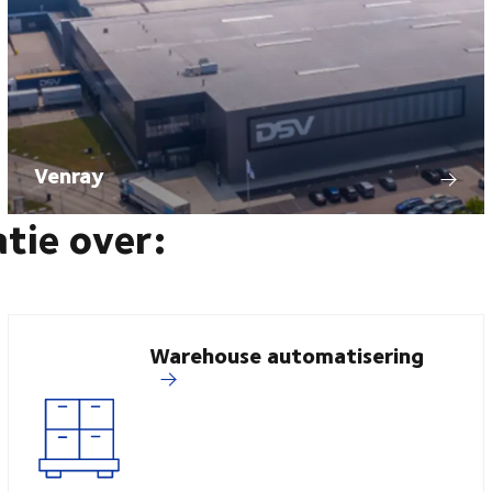
Venray
atie over:
Warehouse automatisering