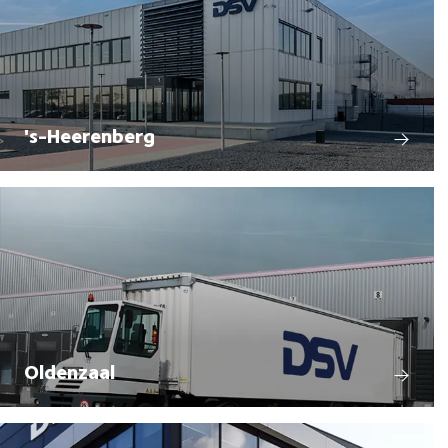
's-Heerenberg
Oldenzaal