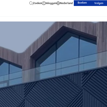
Boeken
Zoeken
Inloggen
Nederland
Volgen