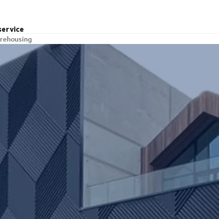
service
rehousing