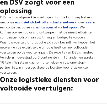
en DSV zorgt voor een
oplossing
DSV kan uw afgewerkte voertuigen door de lucht verplaatsen
exclusief globetrotter-charternetwerk
zee
met onze
, over
in
vrachtwagen
het spoor
een container, op een
of via
. We
kunnen ook een oplossing ontwerpen met de meest efficiënte
combinatiemodi om aan uw timing en budget te voldoen.
Waar uw voertuig of productie zich ook bevindt, wij hebben het
netwerk en de expertise die u nodig heeft om uw voltooide
voertuigen op de weg te krijgen. De experts van DSV's Finished
Vehicle zijn gevestigd op 6 continenten in 18 landen en spreken
18 talen. Wij staan klaar om u te helpen en uw one-stop-
partner te zijn in gespecialiseerde logistiek voor afgewerkte
voertuigen.
Onze logistieke diensten voor
voltooide voertuigen: