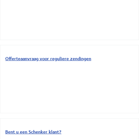
Offerteaanvraag voor reguliere zendingen
Bent u een Schenker klant?