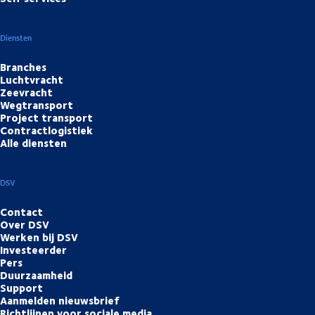
Diensten
Branches
Luchtvracht
Zeevracht
Wegtransport
Project transport
Contractlogistiek
Alle diensten
DSV
Contact
Over DSV
Werken bij DSV
Investeerder
Pers
Duurzaamheid
Support
Aanmelden nieuwsbrief
Richtlijnen voor sociale media