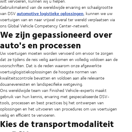
wilt vervoeren, kunnen wij u helpen.
Gebruikmakend van de wereldwijde ervaring en schaalgrootte
automotive logistieke oplossingen
van DSV
, kunnen we uw
voertuigen van en naar vrijwel overal ter wereld verplaatsen via
ons Global Vehicle Competency Center-netwerk.
We zijn gepassioneerd over
auto's en processen
Uw voertuigen moeten worden vervoerd om ervoor te zorgen
dat ze tijdens de reis veilig aankomen en volledig voldoen aan de
voorschriften. Dat is de reden waarom onze afgewerkte
voertuiglogistiekoplossingen de hoogste normen van
kwaliteitscontrole bevatten en voldoen aan alle relevante
douanevereisten en landspecifieke wetgeving.
Ons wereldwijde team van Finished Vehicle-experts maakt
gebruik van hun kennis, ervaring met gespecialiseerde DSV-
tools, processen en best practices bij het ontwerpen van
oplossingen en het uitvoeren van procedures om uw voertuigen
veilig en efficiënt te vervoeren.
Kies de transportmodaliteit