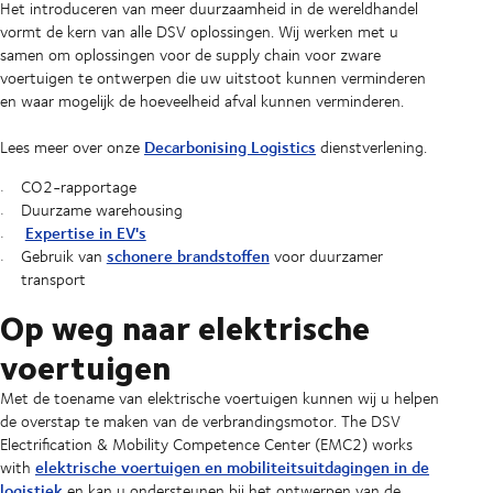
Het introduceren van meer duurzaamheid in de wereldhandel
vormt de kern van alle DSV oplossingen. Wij werken met u
samen om oplossingen voor de supply chain voor zware
voertuigen te ontwerpen die uw uitstoot kunnen verminderen
en waar mogelijk de hoeveelheid afval kunnen verminderen.
Decarbonising Logistics
Lees meer over onze
dienstverlening.
CO2-rapportage
Duurzame warehousing
Expertise in EV's
schonere brandstoffen
Gebruik van
voor duurzamer
transport
Op weg naar elektrische
voertuigen
Met de toename van elektrische voertuigen kunnen wij u helpen
de overstap te maken van de verbrandingsmotor. The DSV
Electrification & Mobility Competence Center (EMC2) works
elektrische voertuigen en mobiliteitsuitdagingen in de
with
logistiek
en kan u ondersteunen bij het ontwerpen van de