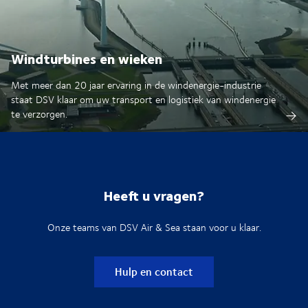
Windturbines en wieken
Met meer dan 20 jaar ervaring in de windenergie-industrie
staat DSV klaar om uw transport en logistiek van windenergie
te verzorgen.
Heeft u vragen?
Onze teams van DSV Air & Sea staan voor u klaar.
Hulp en contact