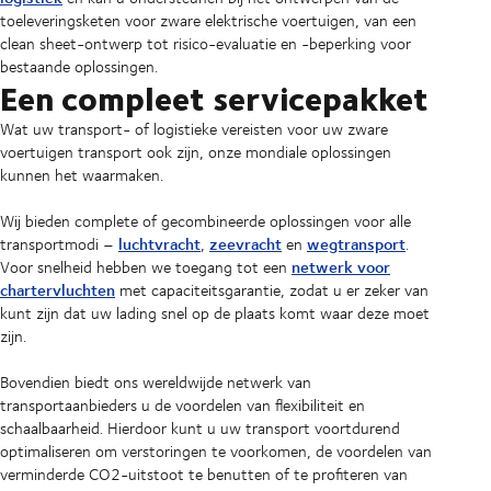
toeleveringsketen voor zware elektrische voertuigen, van een
clean sheet-ontwerp tot risico-evaluatie en -beperking voor
bestaande oplossingen.
Een compleet servicepakket
Wat uw transport- of logistieke vereisten voor uw zware
voertuigen transport ook zijn, onze mondiale oplossingen
kunnen het waarmaken.
Wij bieden complete of gecombineerde oplossingen voor alle
luchtvracht
zeevracht
wegtransport
transportmodi –
,
en
.
netwerk voor
Voor snelheid hebben we toegang tot een
chartervluchten
met capaciteitsgarantie, zodat u er zeker van
kunt zijn dat uw lading snel op de plaats komt waar deze moet
zijn.
Bovendien biedt ons wereldwijde netwerk van
transportaanbieders u de voordelen van flexibiliteit en
schaalbaarheid. Hierdoor kunt u uw transport voortdurend
optimaliseren om verstoringen te voorkomen, de voordelen van
verminderde CO2-uitstoot te benutten of te profiteren van