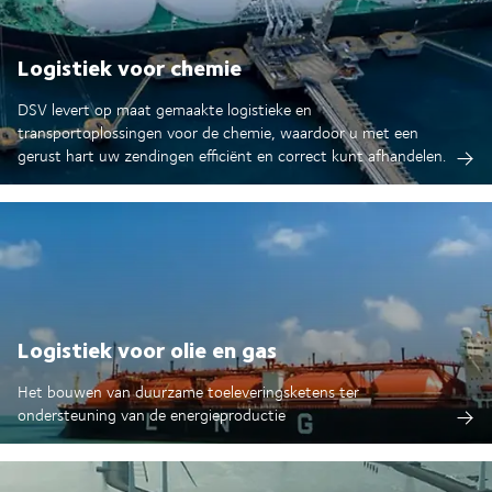
Logistiek voor chemie
DSV levert op maat gemaakte logistieke en
transportoplossingen voor de chemie, waardoor u met een
gerust hart uw zendingen efficiënt en correct kunt afhandelen.
Logistiek voor olie en gas
Het bouwen van duurzame toeleveringsketens ter
ondersteuning van de energieproductie