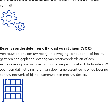
eindassemblage – soepel en efficiënt, zodat u kostbare stilstand
vermijdt.
Reserveonderdelen en off-road voertuigen (VOR)
Vertrouw op ons om uw bedrijf in beweging te houden – of het nu
gaat om een geplande levering van reserveonderdelen of een
expreslevering om uw voertuig op de weg en in gebruik te houden. Wij
begrijpen dat het elimineren van downtime essentieel is bij de levering
aan uw netwerk of bij het samenwerken met uw dealers.