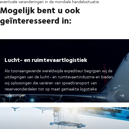
eventuele veranderingen in de mondiale handelssituatie.
Mogelijk bent u ook
geïnteresseerd in:
Lucht- en ruimtevaartlogistiek
Als toonaangevende wereldwijde expediteur begrijpen wij de
uitdagingen van de lucht- en ruimtevaartindustrie en bieden
wij oplossingen die variëren van spoedtransport van
reserveonderdelen tot op maat gemaakte logistieke
oplossingen.