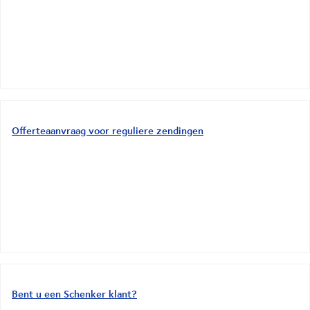
Offerteaanvraag voor reguliere zendingen
Bent u een Schenker klant?