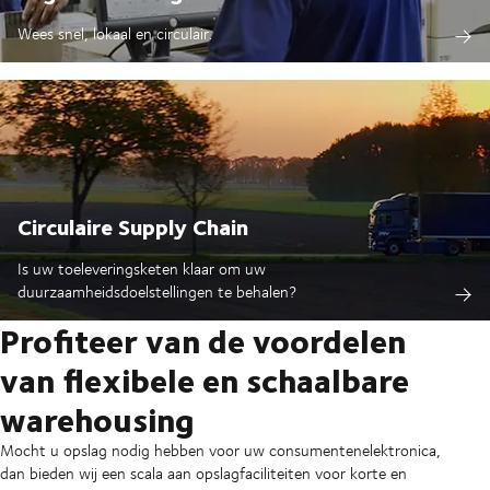
Wees snel, lokaal en circulair.
Circulaire Supply Chain
Is uw toeleveringsketen klaar om uw
duurzaamheidsdoelstellingen te behalen?
Profiteer van de voordelen
van flexibele en schaalbare
warehousing
Mocht u opslag nodig hebben voor uw consumentenelektronica,
dan bieden wij een scala aan opslagfaciliteiten voor korte en