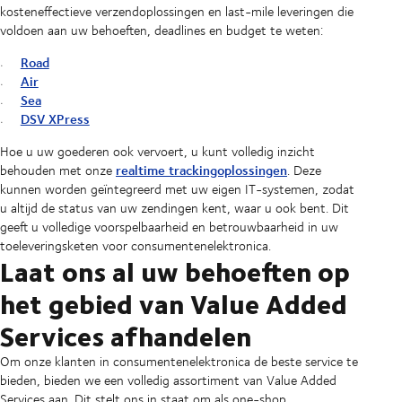
kosteneffectieve verzendoplossingen en last-mile leveringen die
voldoen aan uw behoeften, deadlines en budget te weten:
Road
Air
Sea
DSV XPress
Hoe u uw goederen ook vervoert, u kunt volledig inzicht
realtime trackingoplossingen
behouden met onze
. Deze
kunnen worden geïntegreerd met uw eigen IT-systemen, zodat
u altijd de status van uw zendingen kent, waar u ook bent. Dit
geeft u volledige voorspelbaarheid en betrouwbaarheid in uw
toeleveringsketen voor consumentenelektronica.
Laat ons al uw behoeften op
het gebied van Value Added
Services afhandelen
Om onze klanten in consumentenelektronica de beste service te
bieden, bieden we een volledig assortiment van Value Added
Services aan. Dit stelt ons in staat om als one-shop