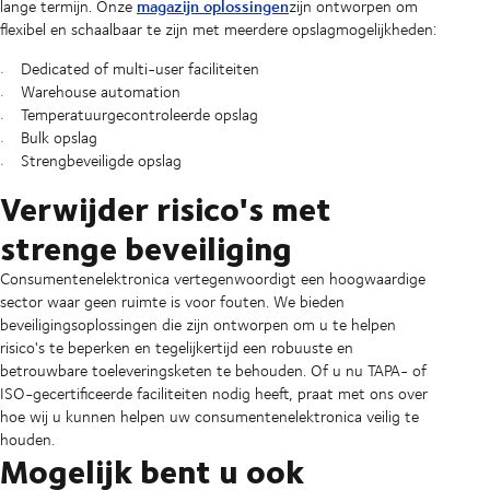
magazijn oplossingen
lange termijn. Onze
zijn ontworpen om
flexibel en schaalbaar te zijn met meerdere opslagmogelijkheden:
Dedicated of multi-user faciliteiten
Warehouse automation
Temperatuurgecontroleerde opslag
Bulk opslag
Strengbeveiligde opslag
Verwijder risico's met
strenge beveiliging
Consumentenelektronica vertegenwoordigt een hoogwaardige
sector waar geen ruimte is voor fouten. We bieden
beveiligingsoplossingen die zijn ontworpen om u te helpen
risico's te beperken en tegelijkertijd een robuuste en
betrouwbare toeleveringsketen te behouden. Of u nu TAPA- of
ISO-gecertificeerde faciliteiten nodig heeft, praat met ons over
hoe wij u kunnen helpen uw consumentenelektronica veilig te
houden.
Mogelijk bent u ook