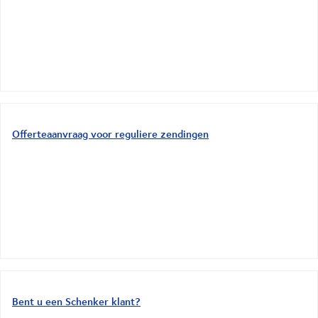
Offerteaanvraag voor reguliere zendingen
Bent u een Schenker klant?