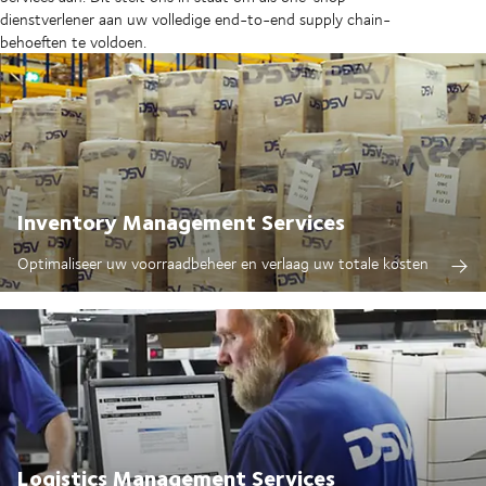
dienstverlener aan uw volledige end-to-end supply chain-
behoeften te voldoen.
Inventory Management Services
Optimaliseer uw voorraadbeheer en verlaag uw totale kosten
Logistics Management Services