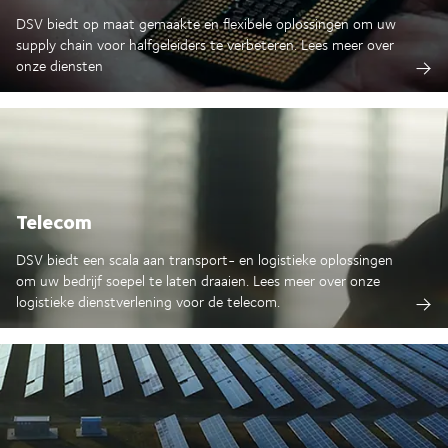
DSV biedt op maat gemaakte en flexibele oplossingen om uw
supply chain voor halfgeleiders te verbeteren. Lees meer over
onze diensten
Telecom
DSV biedt een scala aan transport- en logistieke oplossingen
om uw bedrijf soepel te laten draaien. Lees meer over onze
logistieke dienstverlening voor de telecom.