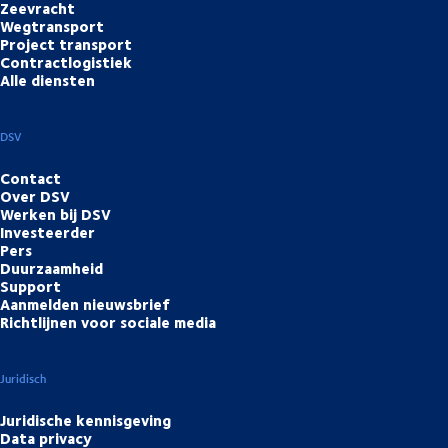
Zeevracht
Wegtransport
Project transport
Contractlogistiek
Alle diensten
DSV
Contact
Over DSV
Werken bij DSV
Investeerder
Pers
Duurzaamheid
Support
Aanmelden nieuwsbrief
Richtlijnen voor sociale media
Juridisch
Juridische kennisgeving
Data privacy