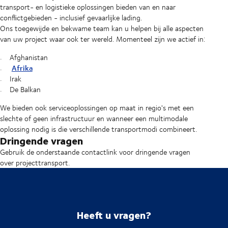
transport- en logistieke oplossingen bieden van en naar
conflictgebieden - inclusief gevaarlijke lading.
Ons toegewijde en bekwame team kan u helpen bij alle aspecten
van uw project waar ook ter wereld. Momenteel zijn we actief in:
Afghanistan
Afrika
Irak
De Balkan
We bieden ook serviceoplossingen op maat in regio's met een
slechte of geen infrastructuur en wanneer een multimodale
oplossing nodig is die verschillende transportmodi combineert.
Dringende vragen
Gebruik de onderstaande contactlink voor dringende vragen
over projecttransport.
Heeft u vragen?