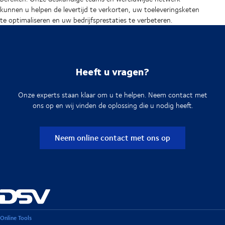
kunnen u helpen de levertijd te verkorten, uw toeleveringsketen
te optimaliseren en uw bedrijfsprestaties te verbeteren.
Heeft u vragen?
Onze experts staan klaar om u te helpen. Neem contact met
ons op en wij vinden de oplossing die u nodig heeft.
Neem online contact met ons op
Online Tools