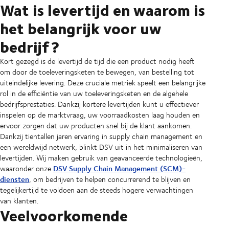
Wat is levertijd en waarom is
het belangrijk voor uw
bedrijf?
Kort gezegd is de levertijd de tijd die een product nodig heeft
om door de toeleveringsketen te bewegen, van bestelling tot
uiteindelijke levering. Deze cruciale metriek speelt een belangrijke
rol in de efficiëntie van uw toeleveringsketen en de algehele
bedrijfsprestaties. Dankzij kortere levertijden kunt u effectiever
inspelen op de marktvraag, uw voorraadkosten laag houden en
ervoor zorgen dat uw producten snel bij de klant aankomen.
Dankzij tientallen jaren ervaring in supply chain management en
een wereldwijd netwerk, blinkt DSV uit in het minimaliseren van
levertijden. Wij maken gebruik van geavanceerde technologieën,
DSV Supply Chain Management (SCM)-
waaronder onze
diensten
, om bedrijven te helpen concurrerend te blijven en
tegelijkertijd te voldoen aan de steeds hogere verwachtingen
van klanten.
Veelvoorkomende