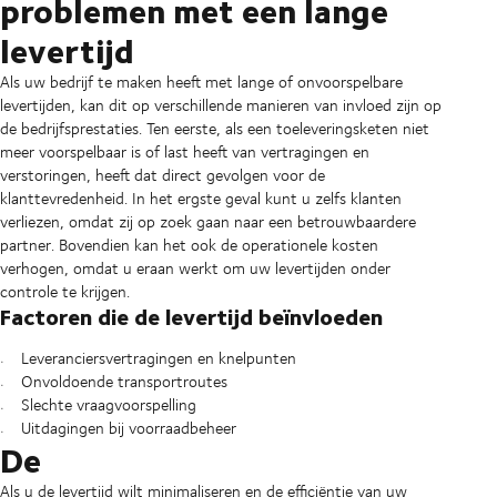
problemen met een lange
levertijd
Als uw bedrijf te maken heeft met lange of onvoorspelbare
levertijden, kan dit op verschillende manieren van invloed zijn op
de bedrijfsprestaties. Ten eerste, als een toeleveringsketen niet
meer voorspelbaar is of last heeft van vertragingen en
verstoringen, heeft dat direct gevolgen voor de
klanttevredenheid. In het ergste geval kunt u zelfs klanten
verliezen, omdat zij op zoek gaan naar een betrouwbaardere
partner. Bovendien kan het ook de operationele kosten
verhogen, omdat u eraan werkt om uw levertijden onder
controle te krijgen.
Factoren die de levertijd beïnvloeden
Leveranciersvertragingen en knelpunten
Onvoldoende transportroutes
Slechte vraagvoorspelling
Uitdagingen bij voorraadbeheer
De
Als u de levertijd wilt minimaliseren en de efficiëntie van uw