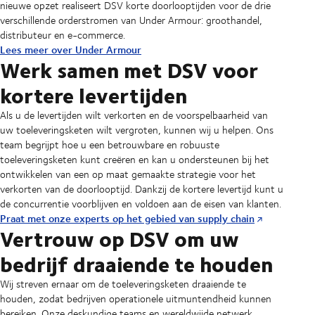
nieuwe opzet realiseert DSV korte doorlooptijden voor de drie
verschillende orderstromen van Under Armour: groothandel,
distributeur en e-commerce.
Lees meer over Under Armour
Werk samen met DSV voor
kortere levertijden
Als u de levertijden wilt verkorten en de voorspelbaarheid van
uw toeleveringsketen wilt vergroten, kunnen wij u helpen. Ons
team begrijpt hoe u een betrouwbare en robuuste
toeleveringsketen kunt creëren en kan u ondersteunen bij het
ontwikkelen van een op maat gemaakte strategie voor het
verkorten van de doorlooptijd. Dankzij de kortere levertijd kunt u
de concurrentie voorblijven en voldoen aan de eisen van klanten.
Praat met onze experts op het gebied van supply chain
Vertrouw op DSV om uw
bedrijf draaiende te houden
Wij streven ernaar om de toeleveringsketen draaiende te
houden, zodat bedrijven operationele uitmuntendheid kunnen
bereiken. Onze deskundige teams en wereldwijde netwerk