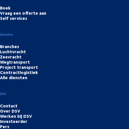
Boek
Vraag een offerte aan
Self services
Diensten
Branches
Luchtvracht
Zeevracht
Wegtransport
Project transport
Contractlogistiek
Alle diensten
DSV
Contact
Over DSV
Werken bij DSV
Investeerder
Pers