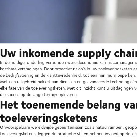
Uw inkomende supply chain
In de huidige, onderling verbonden wereldeconomie kan risicomanagemen
kostbare vertragingen. Door proactief risico's in uw toeleveringsketen a
de bedrijfsvoering en de klanttevredenheid, tot een minimum beperken.
Met een uitgebreid pakket aan diensten en geavanceerde technologieë
elke fase van de toeleveringsketen. Met dit inzicht kunt u uitdagingen
die succes op de lange termijn opleveren.
Het toenemende belang va
toeleveringsketens
Onvoorspelbare wereldwijde gebeurtenissen zoals natuurrampen, geopoli
toeleveringsketens, leggen de productie stil en hebben invloed op de 