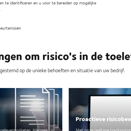
te identificeren en u voor te bereiden op mogelijke
.
beurtenissen
gen om risico's in de toel
gestemd op de unieke behoeften en situatie van uw bedrijf.
Proactieve risicobe
toeleveringsketen. Hiermee
Met onze realtime trackingtool