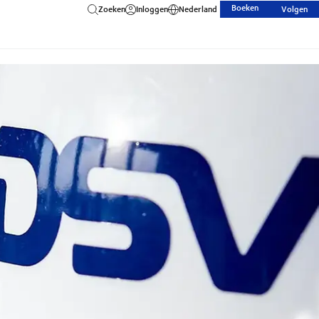
Boeken
Zoeken
Inloggen
Nederland
Volgen