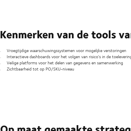
Kenmerken van de tools v
Vroegtijdige waarschuwingssystemen voor mogelijke verstoringen
Interactieve dashboards voor het volgen van risico's in de toeleveri
Veilige platforms voor het delen van gegevens en samenwerking
Zichtbaarheid tot op PO/SKU-niveau
Op maat gemaakte strateg