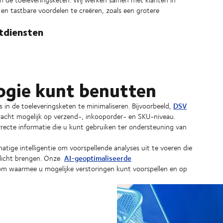
 en tastbare voordelen te creëren, zoals een grotere
tdiensten
ogie kunt benutten
DSV
in de toeleveringsketen te minimaliseren. Bijvoorbeeld,
racht mogelijk op verzend-, inkooporder- en SKU-niveau.
rrecte informatie die u kunt gebruiken ter ondersteuning van
ige intelligentie om voorspellende analyses uit te voeren die
AI-geoptimaliseerde
 licht brengen. Onze
om waarmee u mogelijke verstoringen kunt voorspellen en op