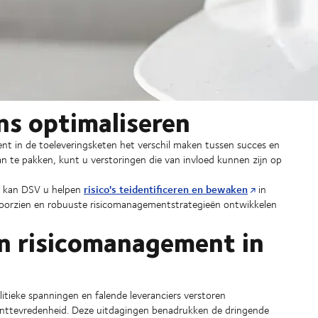
s optimaliseren
t in de toeleveringsketen het verschil maken tussen succes en
an te pakken, kunt u verstoringen die van invloed kunnen zijn op
risico's teidentificeren en bewaken
n kan DSV u helpen
in
 voorzien en robuuste risicomanagementstrategieën ontwikkelen
n risicomanagement in
tieke spanningen en falende leveranciers verstoren
klanttevredenheid. Deze uitdagingen benadrukken de dringende