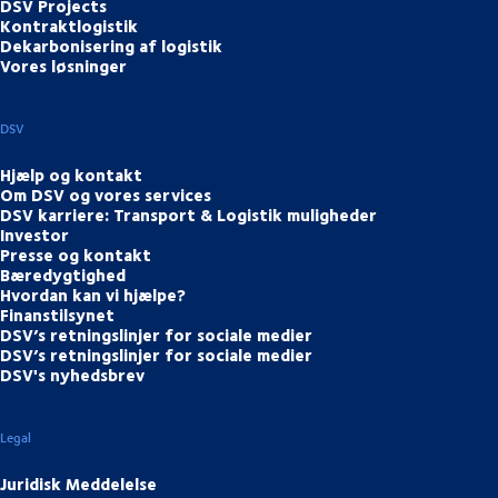
DSV Projects
Kontraktlogistik
Dekarbonisering af logistik
Vores løsninger
DSV
Hjælp og kontakt
Om DSV og vores services
DSV karriere: Transport & Logistik muligheder
Investor
Presse og kontakt
Bæredygtighed
Hvordan kan vi hjælpe?
Finanstilsynet
DSV’s retningslinjer for sociale medier
DSV’s retningslinjer for sociale medier
DSV's nyhedsbrev
Legal
Juridisk Meddelelse