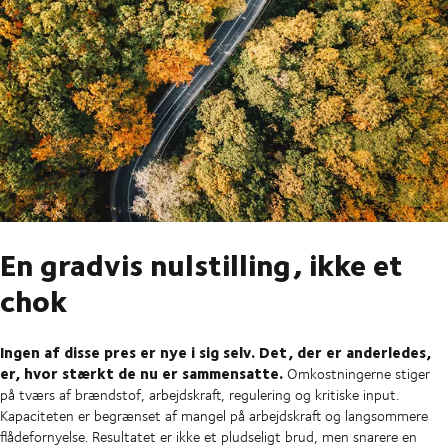
En gradvis nulstilling, ikke et
chok
Ingen af disse pres er nye i sig selv. Det, der er anderledes,
er, hvor stærkt de nu er sammensatte.
Omkostningerne stiger
på tværs af brændstof, arbejdskraft, regulering og kritiske input.
Kapaciteten er begrænset af mangel på arbejdskraft og langsommere
flådefornyelse. Resultatet er ikke et pludseligt brud, men snarere en