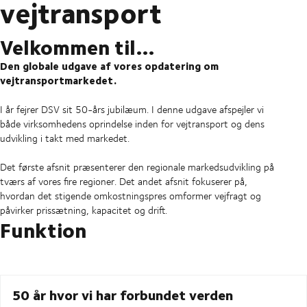
vejtransport
Velkommen til…
Den globale udgave af vores opdatering om
vejtransportmarkedet.
I år fejrer DSV sit 50-års jubilæum. I denne udgave afspejler vi
både virksomhedens oprindelse inden for vejtransport og dens
udvikling i takt med markedet.
Det første afsnit præsenterer den regionale markedsudvikling på
tværs af vores fire regioner. Det andet afsnit fokuserer på,
hvordan det stigende omkostningspres omformer vejfragt og
påvirker prissætning, kapacitet og drift.
Funktion
50 år hvor vi har forbundet verden