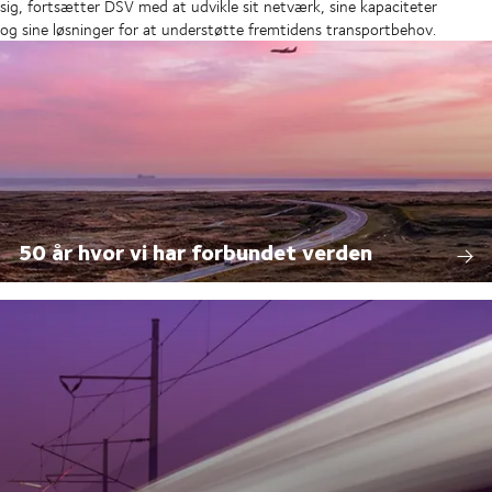
sig, fortsætter DSV med at udvikle sit netværk, sine kapaciteter
og sine løsninger for at understøtte fremtidens transportbehov.
50 år hvor vi har forbundet verden