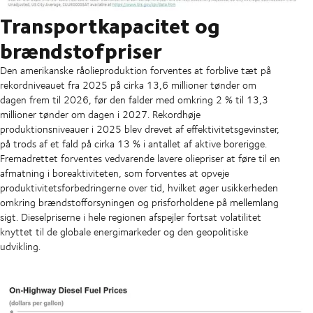
Transportkapacitet og
brændstofpriser
Den amerikanske råolieproduktion forventes at forblive tæt på
rekordniveauet fra 2025 på cirka 13,6 millioner tønder om
dagen frem til 2026, før den falder med omkring 2 % til 13,3
millioner tønder om dagen i 2027. Rekordhøje
produktionsniveauer i 2025 blev drevet af effektivitetsgevinster,
på trods af et fald på cirka 13 % i antallet af aktive borerigge.
Fremadrettet forventes vedvarende lavere oliepriser at føre til en
afmatning i boreaktiviteten, som forventes at opveje
produktivitetsforbedringerne over tid, hvilket øger usikkerheden
omkring brændstofforsyningen og prisforholdene på mellemlang
sigt. Dieselpriserne i hele regionen afspejler fortsat volatilitet
knyttet til de globale energimarkeder og den geopolitiske
udvikling.