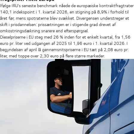
Ifølge IRU's seneste benchmark nåede de europæiske kontraktfragtrater
140,1 indekspoint i 1. kvartal 2026, en stigning på 8,9% i forhold til
året før, mens spotraterne blev svækket. Divergensen understreger et
skift i prisdannelsen: prissætningen er i stigende grad drevet af
omkostningsdækning snarere end efterspørgsel.
Dieselpriserne i EU steg med 26 % inden for et enkelt kvartal, fra 1,56
euro pr. liter ved udgangen af 2025 til 1,96 euro i 1. kvartal 2026. I
begyndelsen af april lå gennemsnitspriserne i EU tæt på 2,08 euro pr.
liter, med toppe over 2,30 euro på flere større markeder.