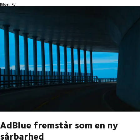
Kilde:
IRU
AdBlue fremstår som en ny
sårbarhed