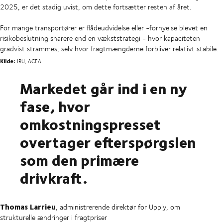
2025, er det stadig uvist, om dette fortsætter resten af året.
For mange transportører er flådeudvidelse eller -fornyelse blevet en
risikobeslutning snarere end en vækststrategi - hvor kapaciteten
gradvist strammes, selv hvor fragtmængderne forbliver relativt stabile.
Kilde:
IRU, ACEA
Markedet går ind i en ny
fase, hvor
omkostningspresset
overtager efterspørgslen
som den primære
drivkraft.
Thomas Larrieu
, administrerende direktør for Upply, om
strukturelle ændringer i fragtpriser