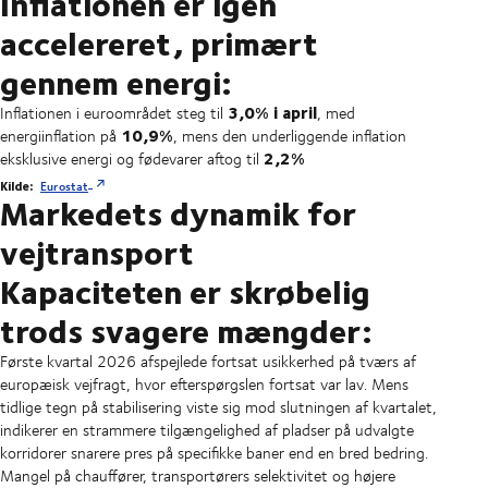
Inflationen er igen
accelereret, primært
gennem energi:
3,0% i april
Inflationen i euroområdet steg til
, med
10,9%
energiinflation på
, mens den underliggende inflation
2,2%
eksklusive energi og fødevarer aftog til
Kilde:
Eurostat
Markedets dynamik for
vejtransport
Kapaciteten er skrøbelig
trods svagere mængder:
Første kvartal 2026 afspejlede fortsat usikkerhed på tværs af
europæisk vejfragt, hvor efterspørgslen fortsat var lav. Mens
tidlige tegn på stabilisering viste sig mod slutningen af kvartalet,
indikerer en strammere tilgængelighed af pladser på udvalgte
korridorer snarere pres på specifikke baner end en bred bedring.
Mangel på chauffører, transportørers selektivitet og højere