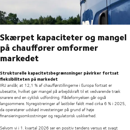
Skærpet kapaciteter og mangel
på chauffører omformer
markedet
Strukturelle kapacitetsbegrænsninger påvirker fortsat
fleksibiliteten på markedet
IRU anslår, at 12,1 % af chaufførstillingerne i Europa fortsat er
ubesatte, hvilket gør mangel på arbejdskraft til et vedvarende træk
snarere end en cyklisk udfordring. Flådefornyelsen går også
langsommere. Nyregistreringer af lastbiler faldt med cirka 6 % i 2025,
da operatører udskød investeringer på grund af høje
finansieringsomkostninger og regulatorisk usikkerhed.
Selvom vi i 1. kvartal 2026 ser en positiv tendens versus et svagt