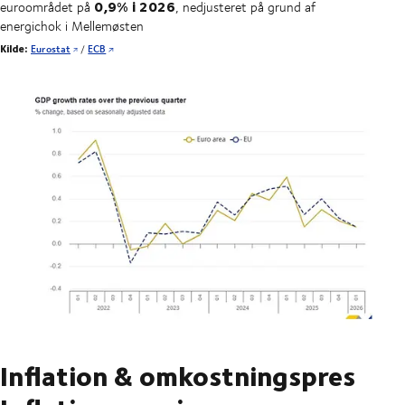
0,9% i 2026
euroområdet på
, nedjusteret på grund af
energichok i Mellemøsten
Kilde:
Eurostat
/
ECB
Inflation & omkostningspres