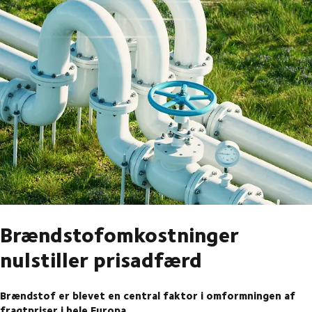
Brændstofomkostninger
nulstiller prisadfærd
Brændstof er blevet en central faktor i omformningen af
fragtpriser i hele Europa