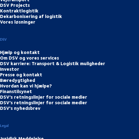
DSV Projects
Kontraktlogistik
Dekarbonisering af logistik
Vores løsninger
DSV
Hjælp og kontakt
Om DSV og vores services
DSV karriere: Transport & Logistik muligheder
Investor
Presse og kontakt
Bæredygtighed
Hvordan kan vi hjælpe?
Finanstilsynet
DSV’s retningslinjer for sociale medier
DSV’s retningslinjer for sociale medier
DSV's nyhedsbrev
Legal
Juridisk Meddelelse