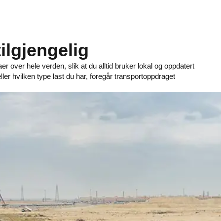
tilgjengelig
er over hele verden, slik at du alltid bruker lokal og oppdatert
r hvilken type last du har, foregår transportoppdraget