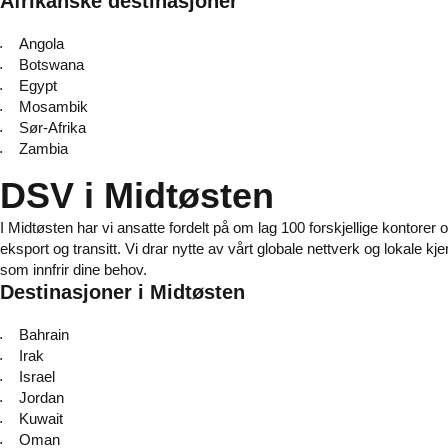
Afrikanske destinasjoner
Angola
Botswana
Egypt
Mosambik
Sør-Afrika
Zambia
DSV i Midtøsten
I Midtøsten har vi ansatte fordelt på om lag 100 forskjellige kontorer 
eksport og transitt. Vi drar nytte av vårt globale nettverk og lokale k
som innfrir dine behov.
Destinasjoner i Midtøsten
Bahrain
Irak
Israel
Jordan
Kuwait
Oman