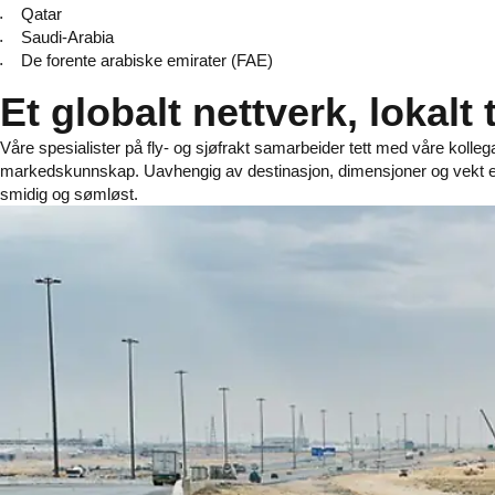
Qatar
Saudi-Arabia
De forente arabiske emirater (FAE)
Et globalt nettverk, lokalt 
Våre spesialister på fly- og sjøfrakt samarbeider tett med våre kollega
markedskunnskap. Uavhengig av destinasjon, dimensjoner og vekt elle
smidig og sømløst.