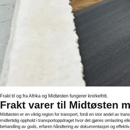
Frakt til og fra Afrika og Midtøsten fungerer knirkefritt.
Frakt varer til Midtøsten m
Midtøsten er en viktig region for transport, fordi en stor andel av tra
midlertidig opphold i transportoppdraget hvor det gjøres omlasting el
behandling av gods, erfaren håndtering av dokumentasjon og effektiv ti