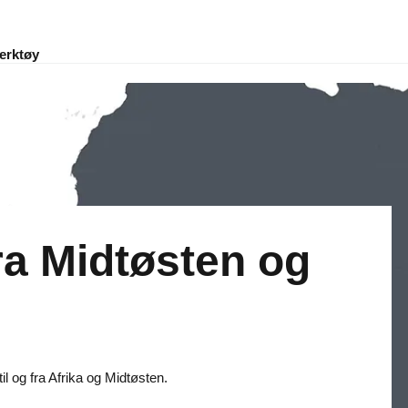
erktøy
fra Midtøsten og
il og fra Afrika og Midtøsten.