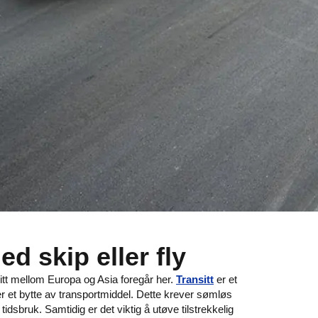
ed skip eller fly
nsitt mellom Europa og Asia foregår her.
Transitt
er et
ler et bytte av transportmiddel. Dette krever sømløs
dsbruk. Samtidig er det viktig å utøve tilstrekkelig