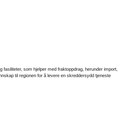
og fasiliteter, som hjelper med fraktoppdrag, herunder import,
jennskap til regionen for å levere en skreddersydd tjeneste