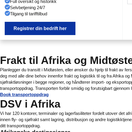
Full oversikt og historikk
Selvbetjening 24/7
Tilgang til tarifftilbud
Registrer din bedrift her
Frakt til Afrika og Midtøst
Planlegger du transitt i Midtøsten, eller ønsker du hjelp til frakt av 
deg med alle dine behov innenfor frakt og logistikk til og fra Afrika og
sjøfraktløsninger i begge regioner, og håndterer import- og eksporto
transportoppdrag. Transporten forblir smidig og forutsigbart gjenn
Book transportoppdrag
DSV i Afrika
Vi har 120 kontorer, terminaler og lagerfasiliteter fordelt utover det af
innen fly- og sjøfrakt samt lagring, distribusjon og andre logistikktjene
ditt transportoppdrag.