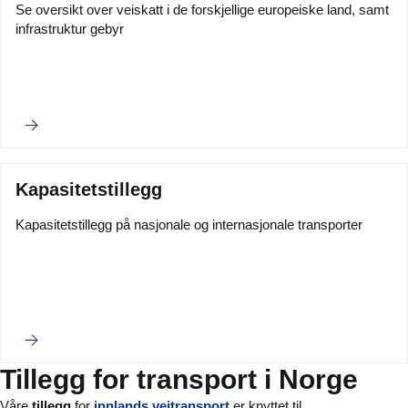
Se oversikt over veiskatt i de forskjellige europeiske land, samt
infrastruktur gebyr
Kapasitetstillegg
Kapasitetstillegg på nasjonale og internasjonale transporter
Tillegg for transport i Norge
Våre
tillegg
for
innlands veitransport
er knyttet til