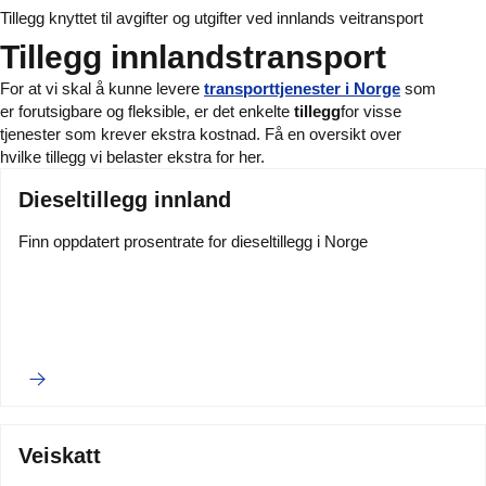
Tillegg knyttet til avgifter og utgifter ved innlands veitransport
Tillegg innlandstransport
For at vi skal å kunne levere
transporttjenester i Norge
som
er forutsigbare og fleksible, er det enkelte
tillegg
for visse
tjenester som krever ekstra kostnad. Få en oversikt over
hvilke tillegg vi belaster ekstra for her.
Dieseltillegg innland
Finn oppdatert prosentrate for dieseltillegg i Norge
Veiskatt