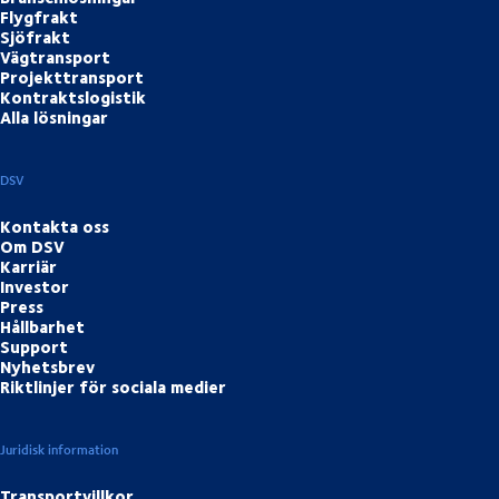
Flygfrakt
Sjöfrakt
Vägtransport
Projekttransport
Kontraktslogistik
Alla lösningar
DSV
Kontakta oss
Om DSV
Karriär
Investor
Press
Hållbarhet
Support
Nyhetsbrev
Riktlinjer för sociala medier
Juridisk information
Transportvillkor