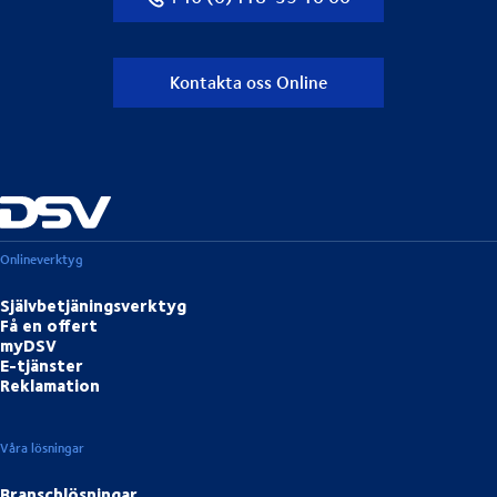
Kontakta oss Online
Onlineverktyg
Självbetjäningsverktyg
Få en offert
myDSV
E-tjänster
Reklamation
Våra lösningar
Branschlösningar