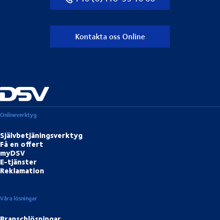
Kontakta oss Online
Onlineverktyg
Självbetjäningsverktyg
Få en offert
myDSV
E-tjänster
Reklamation
Våra lösningar
Branschlösningar