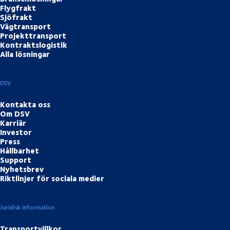
Flygfrakt
Sjöfrakt
Vägtransport
Projekttransport
Kontraktslogistik
Alla lösningar
DSV
Kontakta oss
Om DSV
Karriär
Investor
Press
Hållbarhet
Support
Nyhetsbrev
Riktlinjer för sociala medier
Juridisk information
Transportvillkor