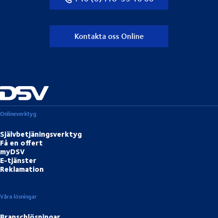
Kontakta oss Online
Onlineverktyg
Självbetjäningsverktyg
Få en offert
myDSV
E-tjänster
Reklamation
Våra lösningar
Branschlösningar