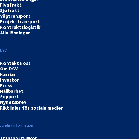
Flygfrakt
Sjöfrakt
Vägtransport
Projekttransport
Kontraktslogistik
Alla lösningar
DSV
Kontakta oss
Om DSV
Karriär
Investor
Press
Hållbarhet
Support
Nyhetsbrev
Riktlinjer för sociala medier
Juridisk information
Transportvillkor