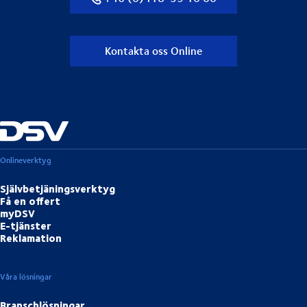
Kontakta oss Online
Onlineverktyg
Självbetjäningsverktyg
Få en offert
myDSV
E-tjänster
Reklamation
Våra lösningar
Branschlösningar