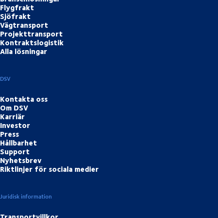
Flygfrakt
Sjöfrakt
Vägtransport
Projekttransport
Kontraktslogistik
Alla lösningar
DSV
Kontakta oss
Om DSV
Karriär
Investor
Press
Hållbarhet
Support
Nyhetsbrev
Riktlinjer för sociala medier
Juridisk information
Transportvillkor