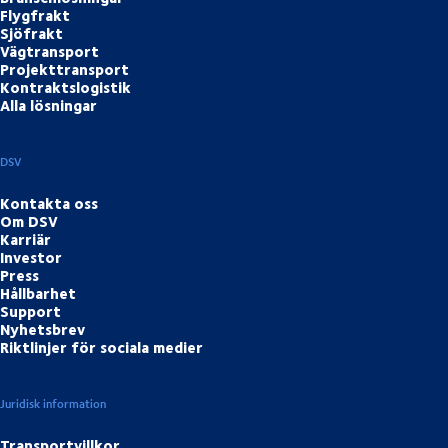
Flygfrakt
Sjöfrakt
Vägtransport
Projekttransport
Kontraktslogistik
Alla lösningar
DSV
Kontakta oss
Om DSV
Karriär
Investor
Press
Hållbarhet
Support
Nyhetsbrev
Riktlinjer för sociala medier
Juridisk information
Transportvillkor