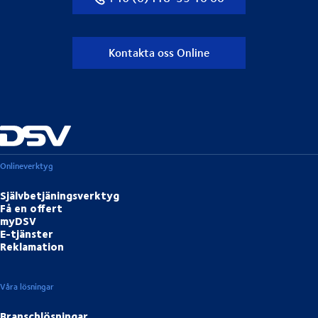
Kontakta oss Online
Onlineverktyg
Självbetjäningsverktyg
Få en offert
myDSV
E-tjänster
Reklamation
Våra lösningar
Branschlösningar