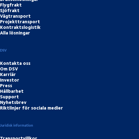
Flygfrakt
Sjöfrakt
Vägtransport
Projekttransport
Kontraktslogistik
Alla lösningar
DSV
Kontakta oss
Om DSV
Karriär
Investor
Press
Hållbarhet
Support
Nyhetsbrev
Riktlinjer för sociala medier
Juridisk information
Transportvillkor