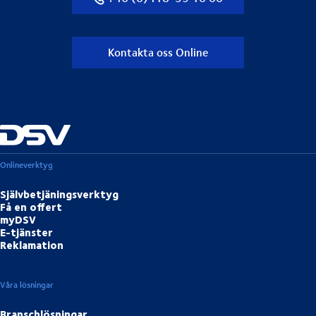
Kontakta oss Online
Onlineverktyg
Självbetjäningsverktyg
Få en offert
myDSV
E-tjänster
Reklamation
Våra lösningar
Branschlösningar