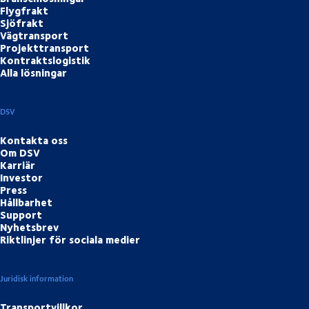
Flygfrakt
Sjöfrakt
Vägtransport
Projekttransport
Kontraktslogistik
Alla lösningar
DSV
Kontakta oss
Om DSV
Karriär
Investor
Press
Hållbarhet
Support
Nyhetsbrev
Riktlinjer för sociala medier
Juridisk information
Transportvillkor