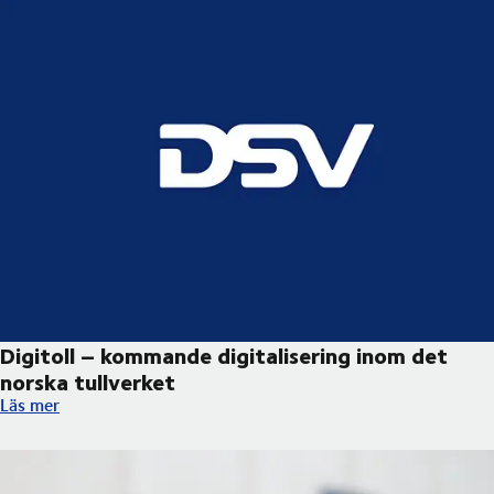
Digitoll – kommande digitalisering inom det
norska tullverket ​
Digitoll – kommande digitalisering inom det norska tullverket ​
Läs mer