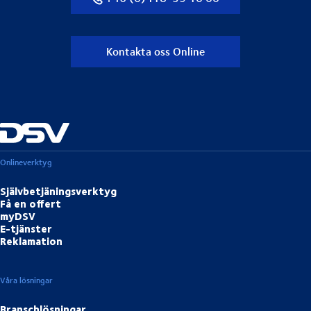
Kontakta oss Online
Onlineverktyg
Självbetjäningsverktyg
Få en offert
myDSV
E-tjänster
Reklamation
Våra lösningar
Branschlösningar