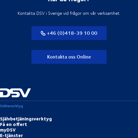
Kontakta DSV i Sverige vid frågor om vår verksamhet.
+46 (0)418-39 10 00
Kontakta oss Online
Onlineverktyg
Självbetjäningsverktyg
Få en offert
myDSV
E-tjänster