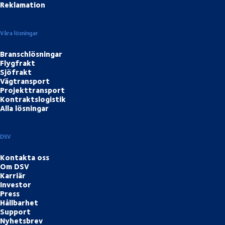
Reklamation
Våra lösningar
Branschlösningar
Flygfrakt
Sjöfrakt
Vägtransport
Projekttransport
Kontraktslogistik
Alla lösningar
DSV
Kontakta oss
Om DSV
Karriär
Investor
Press
Hållbarhet
Support
Nyhetsbrev