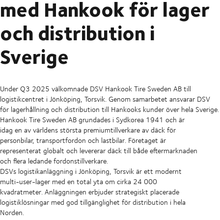
med Hankook för lager
och distribution i
Sverige
Under Q3 2025 välkomnade DSV Hankook Tire Sweden AB till
logistikcentret i Jönköping, Torsvik. Genom samarbetet ansvarar DSV
för lagerhållning och distribution till Hankooks kunder över hela Sverige.
Hankook Tire Sweden AB grundades i Sydkorea 1941 och är
idag en av världens största premiumtillverkare av däck för
personbilar, transportfordon och lastbilar. Företaget är
representerat globalt och levererar däck till både eftermarknaden
och flera ledande fordonstillverkare.
DSVs logistikanläggning i Jönköping, Torsvik är ett modernt
multi-user-lager med en total yta om cirka 24 000
kvadratmeter. Anläggningen erbjuder strategiskt placerade
logistiklösningar med god tillgänglighet för distribution i hela
Norden.