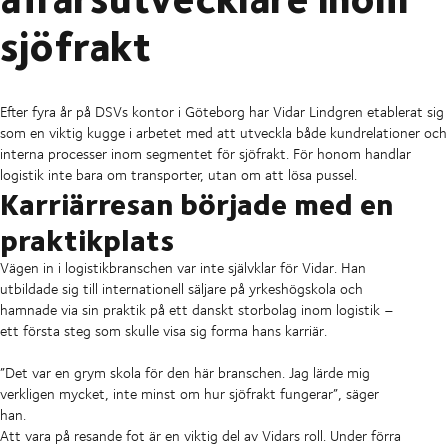
sjöfrakt
Efter fyra år på DSVs kontor i Göteborg har Vidar Lindgren etablerat sig
som en viktig kugge i arbetet med att utveckla både kundrelationer och
interna processer inom segmentet för sjöfrakt. För honom handlar
logistik inte bara om transporter, utan om att lösa pussel.
Karriärresan började med en
praktikplats
Vägen in i logistikbranschen var inte självklar för Vidar. Han
utbildade sig till internationell säljare på yrkeshögskola och
hamnade via sin praktik på ett danskt storbolag inom logistik –
ett första steg som skulle visa sig forma hans karriär.
”Det var en grym skola för den här branschen. Jag lärde mig
verkligen mycket, inte minst om hur sjöfrakt fungerar”, säger
han.
Att vara på resande fot är en viktig del av Vidars roll. Under förra