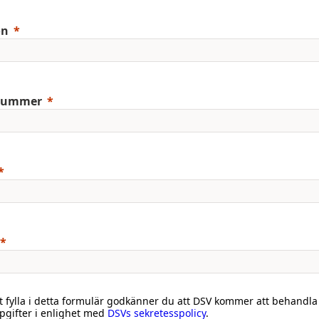
on
nummer
 fylla i detta formulär godkänner du att DSV kommer att behandla
gifter i enlighet med
DSVs sekretesspolicy
.