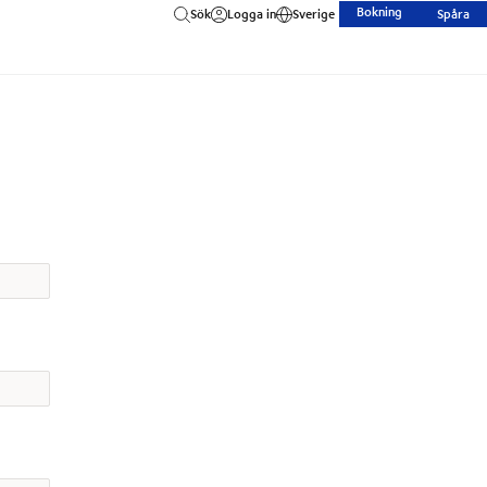
Bokning
Sök
Logga in
Sverige
Spåra