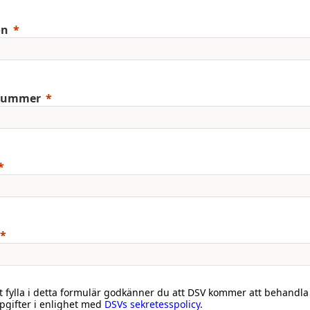
on
nummer
 fylla i detta formulär godkänner du att DSV kommer att behandla
gifter i enlighet med
DSVs sekretesspolicy
.