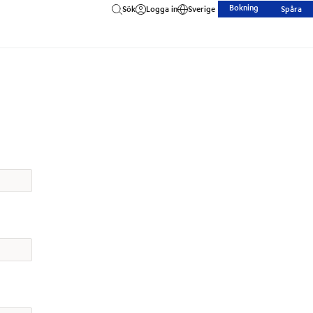
Bokning
Sök
Logga in
Sverige
Spåra