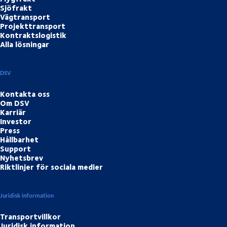
Sjöfrakt
Vägtransport
Projekttransport
Kontraktslogistik
Alla lösningar
DSV
Kontakta oss
Om DSV
Karriär
Investor
Press
Hållbarhet
Support
Nyhetsbrev
Riktlinjer för sociala medier
Juridisk information
Transportvillkor
Juridisk information