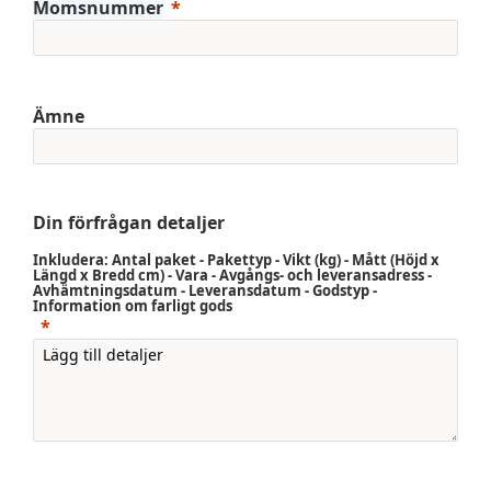
Momsnummer
Ämne
Din förfrågan detaljer
Inkludera: Antal paket - Pakettyp - Vikt (kg) - Mått (Höjd x
Längd x Bredd cm) - Vara - Avgångs- och leveransadress -
Avhämtningsdatum - Leveransdatum - Godstyp -
Information om farligt gods