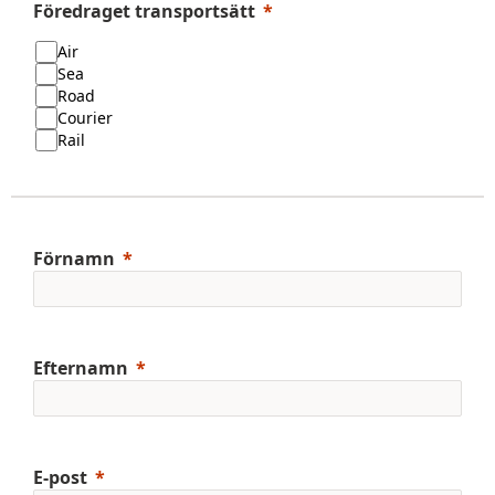
Föredraget transportsätt
Air
Sea
Road
Courier
Rail
Förnamn
Efternamn
E-post