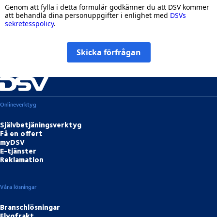
Genom att fylla i detta formulär godkänner du att DSV kommer
att behandla dina personuppgifter i enlighet med
DSVs
sekretesspolicy
.
Skicka förfrågan
Onlineverktyg
Självbetjäningsverktyg
Få en offert
myDSV
E-tjänster
Reklamation
Våra lösningar
Branschlösningar
Flygfrakt