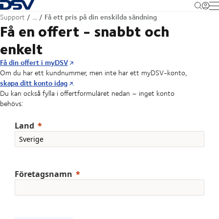
Tillbaka till hemsidan
M
Få ett pris på din enskilda sändning
Support
…
Få en offert - snabbt och
enkelt
Få din offert i myDSV
Om du har ett kundnummer, men inte har ett myDSV-konto,
skapa ditt konto idag
.
Du kan också fylla i offertformuläret nedan – inget konto
behövs:
Land
Företagsnamn