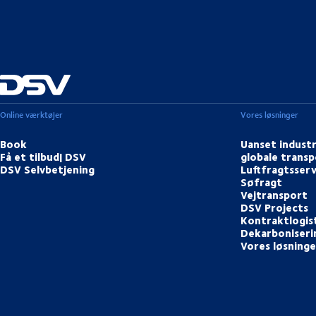
Online værktøjer
Vores løsninger
Book
Uanset industr
Få et tilbud| DSV
globale transp
DSV Selvbetjening
Luftfragtsserv
Søfragt
Vejtransport
DSV Projects
Kontraktlogis
Dekarboniserin
Vores løsninge